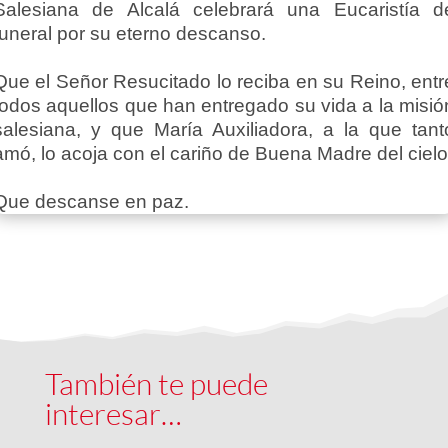
Salesiana de Alcalá celebrará una Eucaristía d
funeral por su eterno descanso.
Que el Señor Resucitado lo reciba en su Reino, entr
todos aquellos que han entregado su vida a la misió
salesiana, y que María Auxiliadora, a la que tant
amó, lo acoja con el cariño de Buena Madre del cielo
Que descanse en paz.
También te puede
interesar…