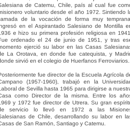
Salesiana de Catemu, Chile, país al cual fue com
misionero voluntario desde el año 1972. Sintiendo l
llamada de la vocación de forma muy temprana
ingresó en el Aspirantado Salesiano de Montilla e
1936 e hizo su primera profesión religiosa en 1941
Fue ordenado el 24 de junio de 1951, y tras es
momento ejerció su labor en las Casas Salesiana
de La Orotava, en donde fue catequista, y Madri
donde sirvió en el colegio de Huerfanos Ferroviarios.
Posteriormente fue director de la Escuela Agrícola d
Campano (1957-1960), trabajó en la Universida
Laboral de Sevilla hasta 1965 para dirigirse a nuestr
Casa como Director de la misma. Entre los año
1969 y 1972 fue director de Utrera. Su gran espírit
de servicio lo llevó en 1972 a las Misione
Salesianas de Chile, desarrollando su labor en la
Casas de San Ramón, Santiago y Catemu.