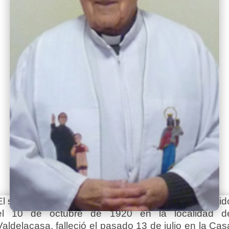
El salesiano salmantino Teodoro Nieto García, nacid
el 10 de octubre de 1920 en la localidad d
Valdelacasa, falleció el pasado 13 de julio en la Cas