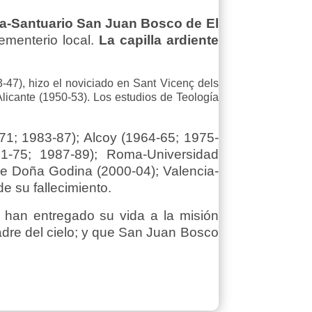
quia-Santuario San Juan Bosco de El
ementerio local.
La capilla ardiente
47), hizo el noviciado en Sant Vicenç dels
 Alicante (1950-53). Los estudios de Teología
71; 1983-87); Alcoy (1964-65; 1975-
71-75; 1987-89); Roma-Universidad
de Doña Godina (2000-04); Valencia-
e su fallecimiento.
 han entregado su vida a la misión
adre del cielo; y que San Juan Bosco