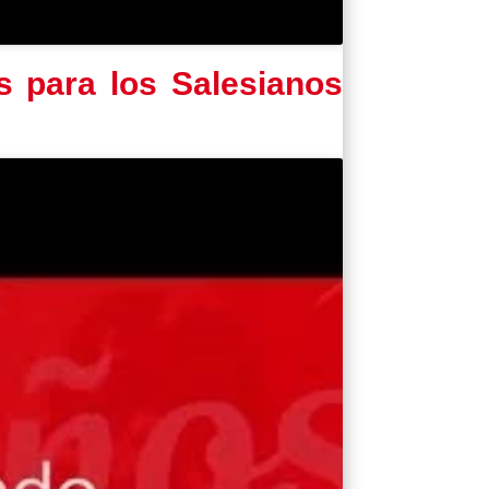
s para los Salesianos