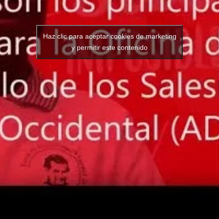
Haz clic para aceptar cookies de marketing
y permitir este contenido