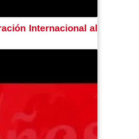
ación Internacional al