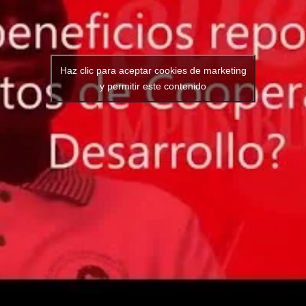
Haz clic para aceptar cookies de marketing
y permitir este contenido