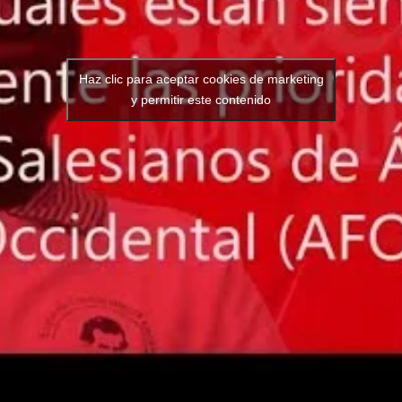
Haz clic para aceptar cookies de marketing
y permitir este contenido