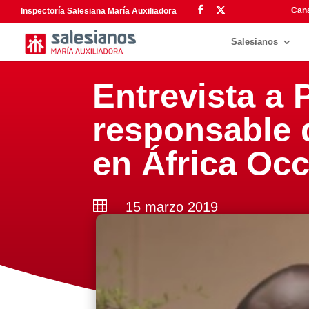
Cana
Inspectoría Salesiana María Auxiliadora
Salesianos
Entrevista a 
responsable 
en África Oc

15 marzo 2019