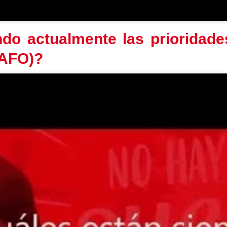
ndo actualmente las prioridade
(AFO)?