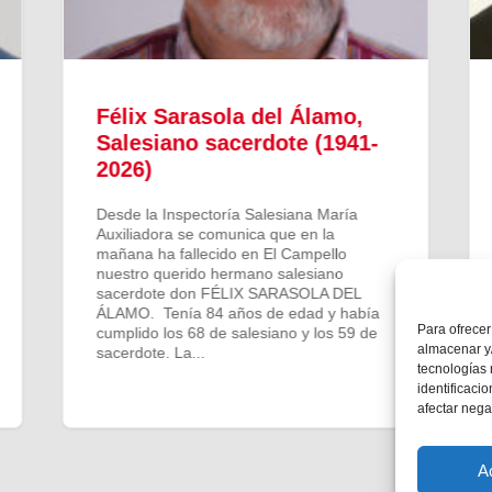
Félix Sarasola del Álamo,
Salesiano sacerdote (1941-
2026)
Desde la Inspectoría Salesiana María
Auxiliadora se comunica que en la
mañana ha fallecido en El Campello
nuestro querido hermano salesiano
sacerdote don FÉLIX SARASOLA DEL
ÁLAMO. Tenía 84 años de edad y había
Para ofrecer
cumplido los 68 de salesiano y los 59 de
almacenar y/
sacerdote. La...
tecnologías
identificaci
afectar nega
A