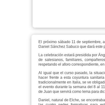
El próximo sábado 11 de septiembre, a 
Daniel Sánchez Sabuco que dará este pas
La celebración estará presidida por Ánge
de salesianos, familiares, compañero
respetando el aforo correspondiente, e
Al igual que el curso pasado, la situa
hacer frente a esta coyuntura sanitaria
tradicionalmente en Italia, se ve oblig
el evento durante la semana del 8 al 1
de Juan que servirá como lema para dic
Daniel, natural de Elche, se encontrab
las cuatro sedes formativas para e