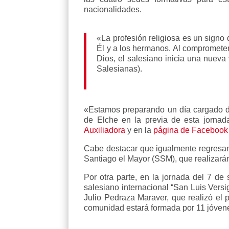
nacionalidades.
«La profesión religiosa es un signo
Él y a los hermanos. Al comprometer
Dios, el salesiano inicia una nueva
Salesianas).
«Estamos preparando un día cargado de
de Elche en la previa de esta jornad
Auxiliadora
y en la
página de Facebook 
Cabe destacar que igualmente regresan 
Santiago el Mayor (SSM), que realizarán
Por otra parte, en la jornada del 7 de
salesiano internacional “San Luis Versi
Julio Pedraza Maraver, que realizó el 
comunidad estará formada por 11 jóven