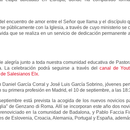
 del encuentro de amor entre el Señor que llama y el discípulo
se públicamente con la Iglesia, a través de cuyo ministerio se
 vida que se realiza en un servicio de dedicación permanente a
 alegría junto a toda nuestra comunidad educativa de Pastor
a. La celebración podrá seguirse a través del
canal de Yout
de Salesianos Elx.
Daniel García Corral y José Luis García Sobrino, jóvenes per
 su primera profesión en Madrid, el 10 de septiembre, a las 18:
 septiembre está prevista la acogida de los nuevos novicios 
glia” de Genzano di Roma. Allí se incorporan este año dos novic
prenoviciado en la comunidad de Badalona, y Pablo Faccia Fina
es de Eslovenia, Croacia, Alemania, Portugal y España, ademá