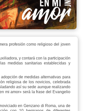
mera profesión como religioso del joven
xiliadora, y contará con la participación
las medidas sanitarias establecidas y
a adopción de medidas alternativas para
ión religiosa de los novicios, celebrada
rasladando así su sede aunque realizando
en mi amor» será la frase del Evangelio
el noviciado en Genzano di Roma, una de
ación con 10 hermanos de diferentes