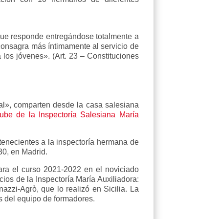
 que responde entregándose totalmente a
 consagra más íntimamente al servicio de
 los jóvenes». (Art. 23 – Constituciones
al», comparten desde la casa salesiana
ube de la Inspectoría Salesiana María
tenecientes a la inspectoría hermana de
30, en Madrid.
para el curso 2021-2022 en el noviciado
ios de la Inspectoría María Auxiliadora:
zzi-Agrò, que lo realizó en Sicilia. La
s del equipo de formadores.