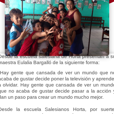
Desde la escuela salesiana de Horta presentan a s
maestra Eulalia Bargalló de la siguiente forma:
"Hay gente que cansada de ver un mundo que n
acaba de gustar decide poner la televisión y aprende
a olvidar. Hay gente que cansada de ver un mund
que no acaba de gustar decide pasar a la acción 
dan un paso para crear un mundo mucho mejor.
Desde la escuela Salesianos Horta, por suerte