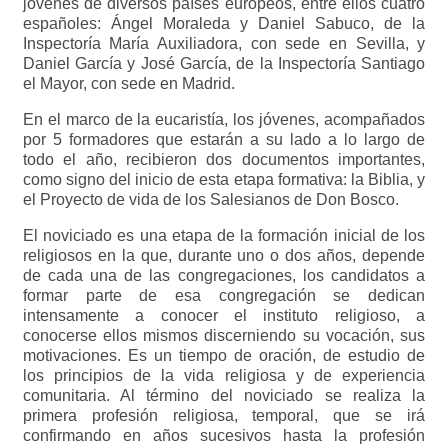
jóvenes de diversos países europeos, entre ellos cuatro
españoles: Ángel Moraleda y Daniel Sabuco, de la
Inspectoría María Auxiliadora, con sede en Sevilla, y
Daniel García y José García, de la Inspectoría Santiago
el Mayor, con sede en Madrid.
En el marco de la eucaristía, los jóvenes, acompañados
por 5 formadores que estarán a su lado a lo largo de
todo el año, recibieron dos documentos importantes,
como signo del inicio de esta etapa formativa: la Biblia, y
el Proyecto de vida de los Salesianos de Don Bosco.
El noviciado es una etapa de la formación inicial de los
religiosos en la que, durante uno o dos años, depende
de cada una de las congregaciones, los candidatos a
formar parte de esa congregación se dedican
intensamente a conocer el instituto religioso, a
conocerse ellos mismos discerniendo su vocación, sus
motivaciones. Es un tiempo de oración, de estudio de
los principios de la vida religiosa y de experiencia
comunitaria. Al término del noviciado se realiza la
primera profesión religiosa, temporal, que se irá
confirmando en años sucesivos hasta la profesión