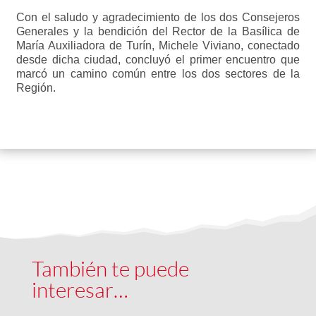
Con el saludo y agradecimiento de los dos Consejeros
Generales y la bendición del Rector de la Basílica de
María Auxiliadora de Turín, Michele Viviano, conectado
desde dicha ciudad, concluyó el primer encuentro que
marcó un camino común entre los dos sectores de la
Región.
También te puede
interesar…