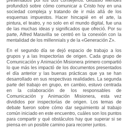
presentados por los dos consejeros. Gildàsio Mendes
profundizó sobre cómo comunicar a Cristo hoy en una
sociedad compleja y tratando de ir más allá de los
esquemas impuestos. Hacer hincapié en el arte, la
pintura, el teatro, y no solo en el mundo digital, fue una
de las muchas ideas y significados que ofreció. Por su
parte, Alfred Maravilla se centró en la conexión con la
mentalidad de los millennials y de la «Generación Z».
En el segundo día se dejó espacio de trabajo a los
grupos y a las Inspectorías de origen. Cada grupo de
Comunicación y Animación Misionera primero compartió
lo que más les impactó de los documentos presentados
el día anterior y las buenas prácticas que ya se han
desarrollado en sus respectivas realidades. La segunda
parte del trabajo en grupo, en cambio, estuvo centrada
en la colaboración de los responsables de
Comunicación y Animación Misionera, esta vez
divididos por inspectorías de origen. Los temas de
debate fueron sobre cómo dar seguimiento al trabajo
común iniciado en este encuentro, cuáles son los puntos
para compartir y qué obstáculos hay que superar si se
piensa en un posible camino para recorrer juntos.