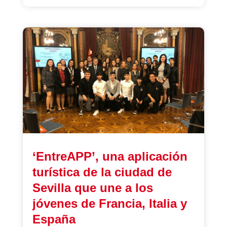
‘EntreAPP’, una aplicación
turística de la ciudad de
Sevilla que une a los
jóvenes de Francia, Italia y
España