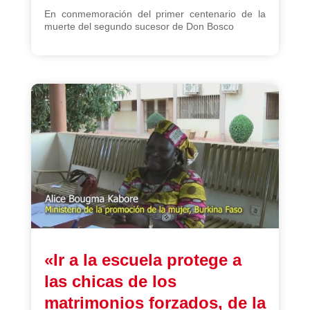
En conmemoración del primer centenario de la
muerte del segundo sucesor de Don Bosco
«Ir a la escuela protege a
las chicas de los
matrimonios forzados, de la