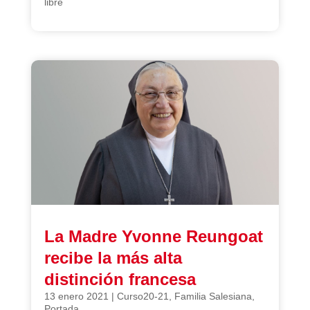
libre
La Madre Yvonne Reungoat
recibe la más alta
distinción francesa
13 enero 2021
|
Curso20-21
,
Familia Salesiana
,
Portada