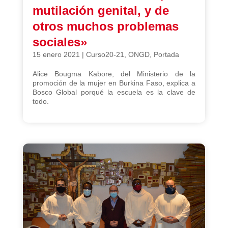
mutilación genital, y de
otros muchos problemas
sociales»
15 enero 2021
|
Curso20-21
,
ONGD
,
Portada
Alice Bougma Kabore, del Ministerio de la
promoción de la mujer en Burkina Faso, explica a
Bosco Global porqué la escuela es la clave de
todo.