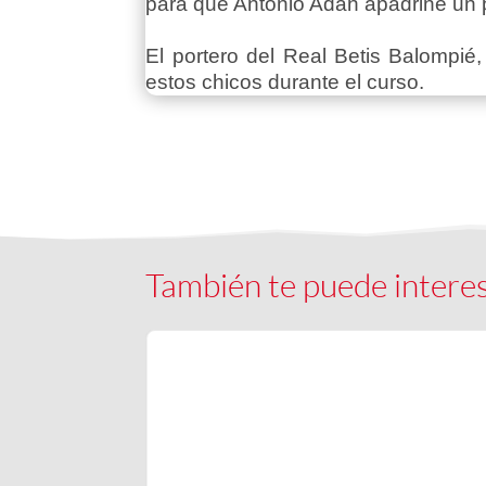
para que Antonio Adán apadrine un p
El portero del Real Betis Balompié
estos chicos durante el curso.
También te puede intere