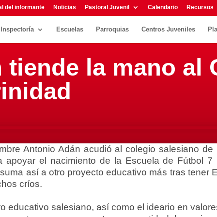
l del informante
Noticias
Pastoral Juvenil
Calendario
Recursos
Inspectoría
Escuelas
Parroquias
Centros Juveniles
Pl
 tiende la mano al
rinidad
embre Antonio Adán acudió al colegio salesiano de l
ra apoyar el nacimiento de la Escuela de Fútbol 7
suma así a otro proyecto educativo más tras tener E
chos críos.
ro educativo salesiano, así como el ideario en valor