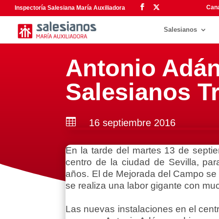
Cana
Inspectoría Salesiana María Auxiliadora
Salesianos
Antonio Adán
Salesianos T

16 septiembre 2016
En la tarde del martes 13 de septi
centro de la ciudad de Sevilla, pa
años. El de Mejorada del Campo se 
se realiza una labor gigante con mu
Las nuevas instalaciones en el cent