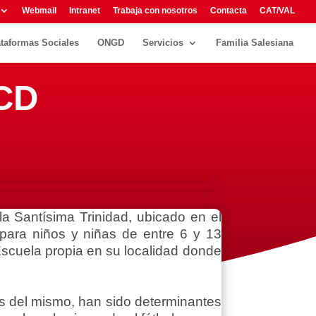
Webmail
Intranet
Trabaja con nosotros
Contacta
CAT/VAL
ataformas Sociales
ONGD
Servicios
Familia Salesiana
 CD
a Santísima Trinidad, ubicado en el
 para niños y niñas de entre 6 y 13
scuela propia en su localidad donde
es del mismo, han sido determinantes