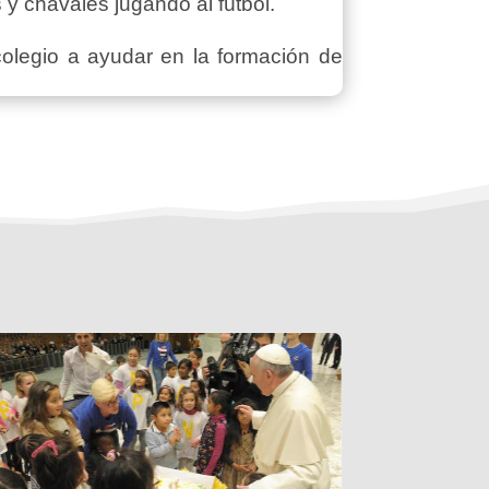
y chavales jugando al fútbol.
colegio a ayudar en la formación de