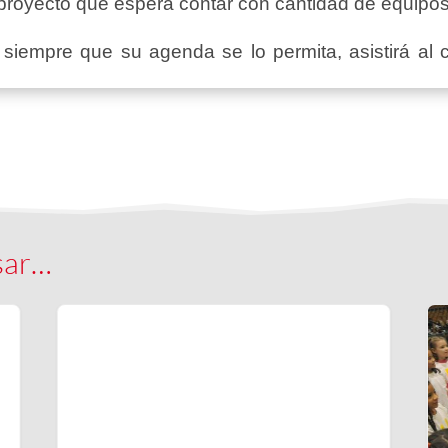
royecto que espera contar con cantidad de equipos 
, siempre que su agenda se lo permita, asistirá al 
sar…