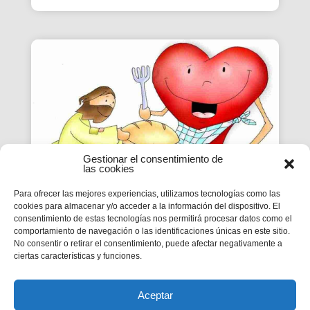
Gestionar el consentimiento de
las cookies
Para ofrecer las mejores experiencias, utilizamos tecnologías como las
cookies para almacenar y/o acceder a la información del dispositivo. El
VIVIR A FONDO | CICLO B –
consentimiento de estas tecnologías nos permitirá procesar datos como el
comportamiento de navegación o las identificaciones únicas en este sitio.
XX DOMINGO DE TIEMPO
No consentir o retirar el consentimiento, puede afectar negativamente a
ORDINARIO
ciertas características y funciones.
MC 9,2-10
Aceptar