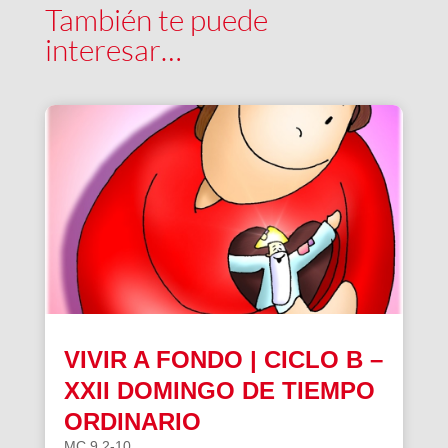
También te puede
interesar…
VIVIR A FONDO | CICLO B –
XXII DOMINGO DE TIEMPO
ORDINARIO
MC 9,2-10