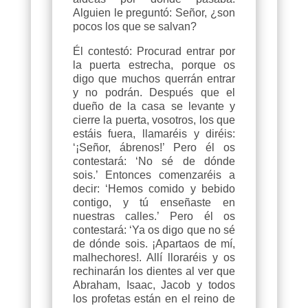
Alguien le preguntó: Señor, ¿son
pocos los que se salvan?
Él contestó: Procurad entrar por
la puerta estrecha, porque os
digo que muchos querrán entrar
y no podrán. Después que el
dueño de la casa se levante y
cierre la puerta, vosotros, los que
estáis fuera, llamaréis y diréis:
‘¡Señor, ábrenos!’ Pero él os
contestará: ‘No sé de dónde
sois.’ Entonces comenzaréis a
decir: ‘Hemos comido y bebido
contigo, y tú enseñaste en
nuestras calles.’ Pero él os
contestará: ‘Ya os digo que no sé
de dónde sois. ¡Apartaos de mí,
malhechores!. Allí lloraréis y os
rechinarán los dientes al ver que
Abraham, Isaac, Jacob y todos
los profetas están en el reino de