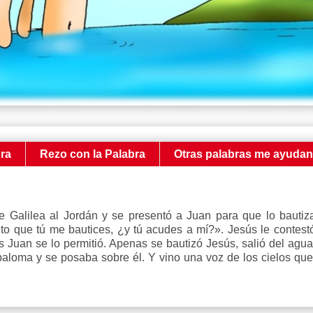
bra
Rezo con la Palabra
Otras palabras me ayuda
 Galilea al Jordán y se presentó a Juan para que lo bautiza
ito que tú me bautices, ¿y tú acudes a mí?». Jesús le contest
 Juan se lo permitió. Apenas se bautizó Jesús, salió del agua; 
paloma y se posaba sobre él. Y vino una voz de los cielos que