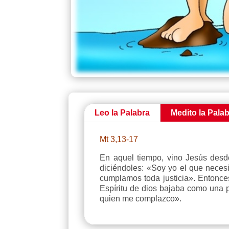
Leo la Palabra
Medito la Pala
Mt 3,13-17
En aquel tiempo, vino Jesús desde
diciéndoles: «Soy yo el que neces
cumplamos toda justicia». Entonces
Espíritu de dios bajaba como una 
quien me complazco».