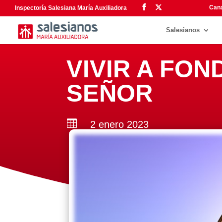
Cana
Inspectoría Salesiana María Auxiliadora
Salesianos
VIVIR A FON
SEÑOR

2 enero 2023