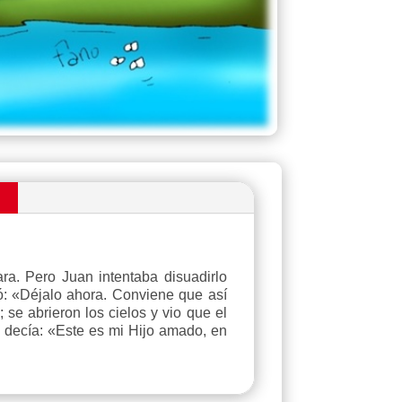
n
ra. Pero Juan intentaba disuadirlo
ó: «Déjalo ahora. Conviene que así
se abrieron los cielos y vio que el
 decía: «Este es mi Hijo amado, en