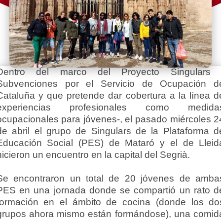
Dentro del marco del Proyecto Singulars 
Subvenciones por el Servicio de Ocupación d
Cataluña y que pretende dar cobertura a la línea d
experiencias profesionales como medida
ocupacionales para jóvenes-, el pasado miércoles 2
de abril el grupo de Singulars de la Plataforma d
Educación Social (PES) de Mataró y el de Lleid
hicieron un encuentro en la capital del Segrià.
Se encontraron un total de 20 jóvenes de amba
PES en una jornada donde se compartió un rato d
formación en el ámbito de cocina (donde los do
grupos ahora mismo están formándose), una comid