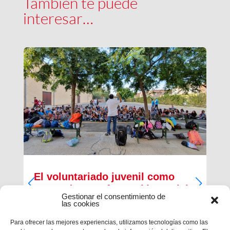
También te puede
interesar…
El voluntariado juvenil como
motor de transformación social
Gestionar el consentimiento de
las cookies
Quedaron atrás los años 80 y su modelo de
centro juvenil centrado en el ocio y tiempo libre
Para ofrecer las mejores experiencias, utilizamos tecnologías como las
como lugar de reunión para jugar, charlar,