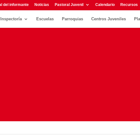
l del informante
Noticias
Pastoral Juvenil
Calendario
Recursos
Inspectoría
Escuelas
Parroquias
Centros Juveniles
Pl