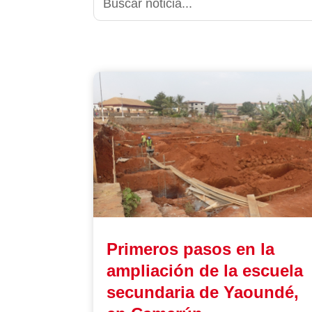
Primeros pasos en la
ampliación de la escuela
secundaria de Yaoundé,