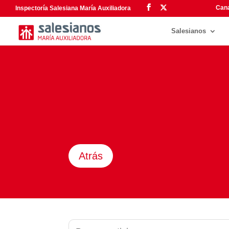
Cana
Inspectoría Salesiana María Auxiliadora
Salesianos
Atrás