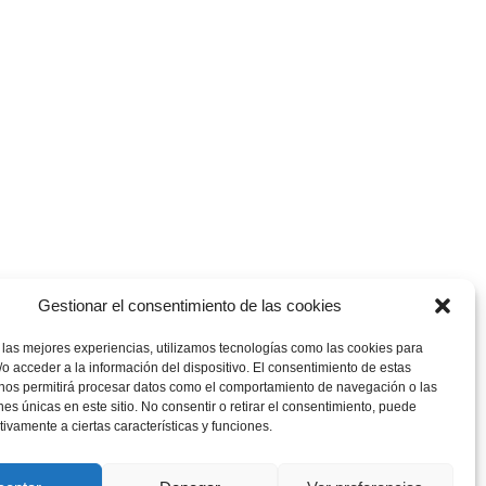
...
«
7
Gestionar el consentimiento de las cookies
 las mejores experiencias, utilizamos tecnologías como las cookies para
o acceder a la información del dispositivo. El consentimiento de estas
 nos permitirá procesar datos como el comportamiento de navegación o las
ones únicas en este sitio. No consentir o retirar el consentimiento, puede
tivamente a ciertas características y funciones.