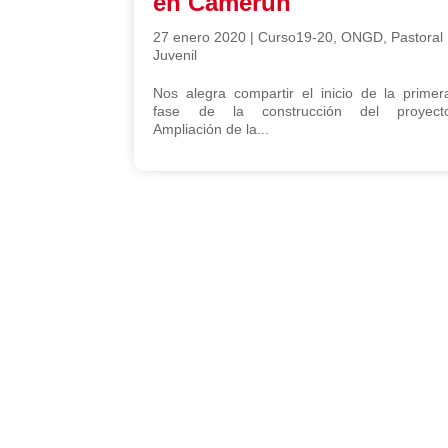
en Camerún
27 enero 2020
|
Curso19-20
,
ONGD
,
Pastoral
Juvenil
Nos alegra compartir el inicio de la primer
fase de la construcción del proyect
Ampliación de la...