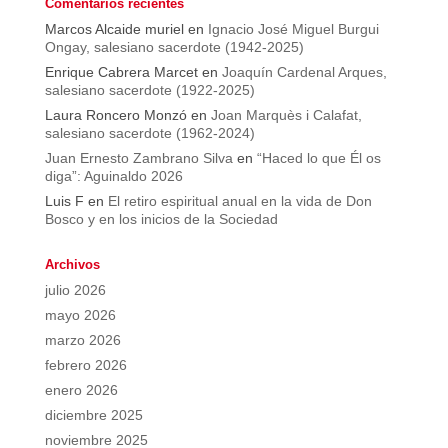
Comentarios recientes
Marcos Alcaide muriel
en
Ignacio José Miguel Burgui
Ongay, salesiano sacerdote (1942-2025)
Enrique Cabrera Marcet
en
Joaquín Cardenal Arques,
salesiano sacerdote (1922-2025)
Laura Roncero Monzó
en
Joan Marquès i Calafat,
salesiano sacerdote (1962-2024)
Juan Ernesto Zambrano Silva
en
“Haced lo que Él os
diga”: Aguinaldo 2026
Luis F
en
El retiro espiritual anual en la vida de Don
Bosco y en los inicios de la Sociedad
Archivos
julio 2026
mayo 2026
marzo 2026
febrero 2026
enero 2026
diciembre 2025
noviembre 2025