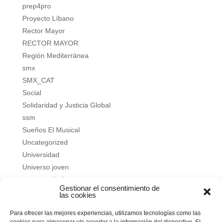
prep4pro
Proyecto Líbano
Rector Mayor
RECTOR MAYOR
Región Mediterránea
smx
SMX_CAT
Social
Solidaridad y Justicia Global
ssm
Sueños El Musical
Uncategorized
Universidad
Universo joven
verano salesiano
Gestionar el consentimiento de
Vivir a fondo
las cookies
Vocacional
Para ofrecer las mejores experiencias, utilizamos tecnologías como las
Vocacional