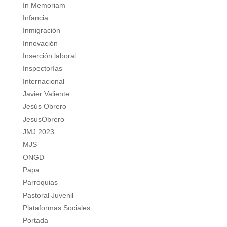
In Memoriam
Infancia
Inmigración
Innovación
Inserción laboral
Inspectorías
Internacional
Javier Valiente
Jesús Obrero
JesusObrero
JMJ 2023
MJS
ONGD
Papa
Parroquias
Pastoral Juvenil
Plataformas Sociales
Portada