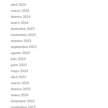
abril 2024
marzo 2024
febrero 2024
enero 2024
diciembre 2023
noviembre 2023
octubre 2023
septiembre 2023
agosto 2023
julio 2023
junio 2023
mayo 2023
abril 2023
marzo 2023
febrero 2023
enero 2023
diciembre 2022
noviembre 2022