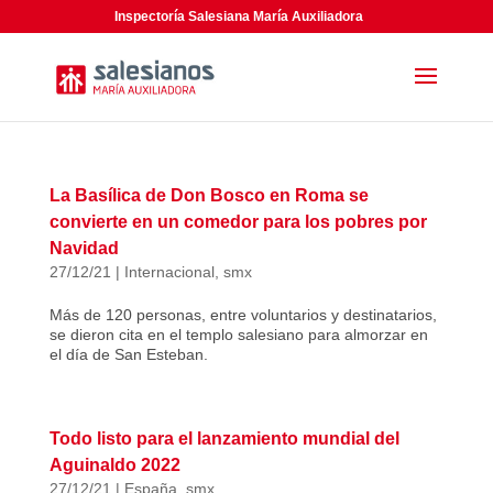
Inspectoría Salesiana María Auxiliadora
La Basílica de Don Bosco en Roma se
convierte en un comedor para los pobres por
Navidad
27/12/21
|
Internacional
,
smx
Más de 120 personas, entre voluntarios y destinatarios,
se dieron cita en el templo salesiano para almorzar en
el día de San Esteban.
Todo listo para el lanzamiento mundial del
Aguinaldo 2022
27/12/21
|
España
,
smx