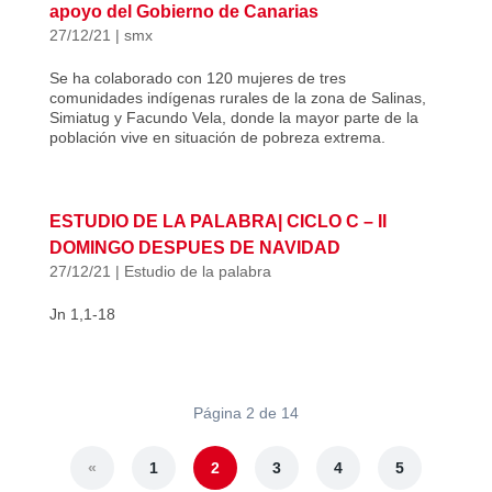
apoyo del Gobierno de Canarias
27/12/21
|
smx
Se ha colaborado con 120 mujeres de tres
comunidades indígenas rurales de la zona de Salinas,
Simiatug y Facundo Vela, donde la mayor parte de la
población vive en situación de pobreza extrema.
ESTUDIO DE LA PALABRA| CICLO C – II
DOMINGO DESPUES DE NAVIDAD
27/12/21
|
Estudio de la palabra
Jn 1,1-18
Página 2 de 14
«
1
2
3
4
5