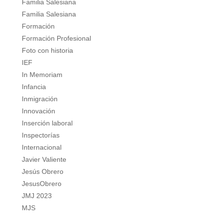
Familia Salesiana
Familia Salesiana
Formación
Formación Profesional
Foto con historia
IEF
In Memoriam
Infancia
Inmigración
Innovación
Inserción laboral
Inspectorías
Internacional
Javier Valiente
Jesús Obrero
JesusObrero
JMJ 2023
MJS