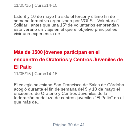
11/05/15
|
Curso14-15
Este 9 y 10 de mayo ha sido el tercer y último fin de
semana formativo organizado por VOLS – VoluntariaT
Solidari, antes que una 15ª de voluntarios emprendan
este verano un viaje en el que el objetivo principal es
vivir una experiencia de...
Más de 1500 jóvenes participan en el
encuentro de Oratorios y Centros Juveniles de
El Patio
11/05/15
|
Curso14-15
El colegio salesiano San Francisco de Sales de Córdoba
acogió durante el fin de semana del 9 y 10 de mayo el
encuentro de Oratorio y Centros Juveniles de la
federación andaluza de centros juveniles "El Patio" en el
que más de...
Página 30 de 41