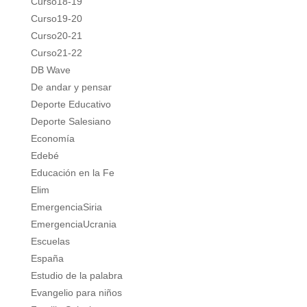
Curso18-19
Curso19-20
Curso20-21
Curso21-22
DB Wave
De andar y pensar
Deporte Educativo
Deporte Salesiano
Economía
Edebé
Educación en la Fe
Elim
EmergenciaSiria
EmergenciaUcrania
Escuelas
España
Estudio de la palabra
Evangelio para niños