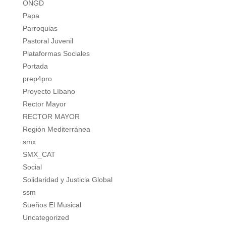
ONGD
Papa
Parroquias
Pastoral Juvenil
Plataformas Sociales
Portada
prep4pro
Proyecto Líbano
Rector Mayor
RECTOR MAYOR
Región Mediterránea
smx
SMX_CAT
Social
Solidaridad y Justicia Global
ssm
Sueños El Musical
Uncategorized