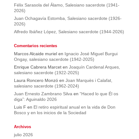
Félix Sarasola del Álamo, Salesiano sacerdote (1941-
2026)
Juan Ochagavía Estomba, Salesiano sacerdote (1926-
2026)
Alfredo Ibáñez López, Salesiano sacerdote (1944-2026)
Comentarios recientes
Marcos Alcaide muriel
en
Ignacio José Miguel Burgui
Ongay, salesiano sacerdote (1942-2025)
Enrique Cabrera Marcet
en
Joaquín Cardenal Arques,
salesiano sacerdote (1922-2025)
Laura Roncero Monzó
en
Joan Marquès i Calafat,
salesiano sacerdote (1962-2024)
Juan Ernesto Zambrano Silva
en
“Haced lo que Él os
diga”: Aguinaldo 2026
Luis F
en
El retiro espiritual anual en la vida de Don
Bosco y en los inicios de la Sociedad
Archivos
julio 2026