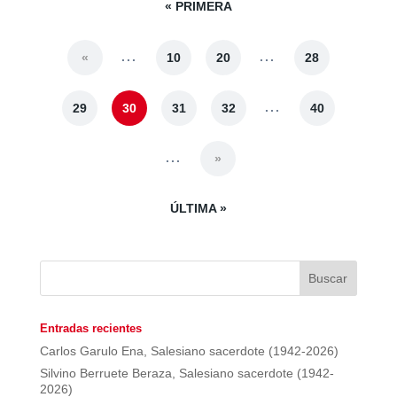
« PRIMERA
...
...
«
10
20
28
...
29
30
31
32
40
...
»
ÚLTIMA »
Entradas recientes
Carlos Garulo Ena, Salesiano sacerdote (1942-2026)
Silvino Berruete Beraza, Salesiano sacerdote (1942-
2026)