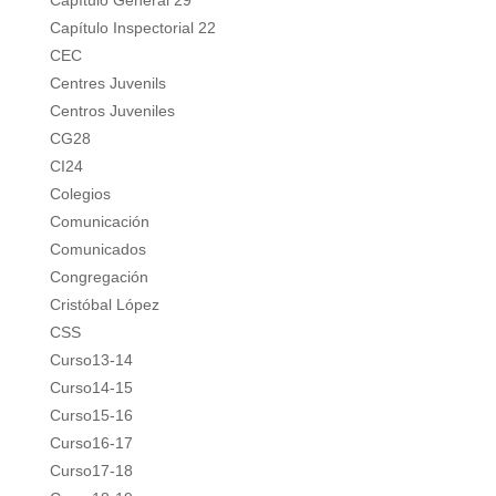
Capítulo General 29
Capítulo Inspectorial 22
CEC
Centres Juvenils
Centros Juveniles
CG28
CI24
Colegios
Comunicación
Comunicados
Congregación
Cristóbal López
CSS
Curso13-14
Curso14-15
Curso15-16
Curso16-17
Curso17-18