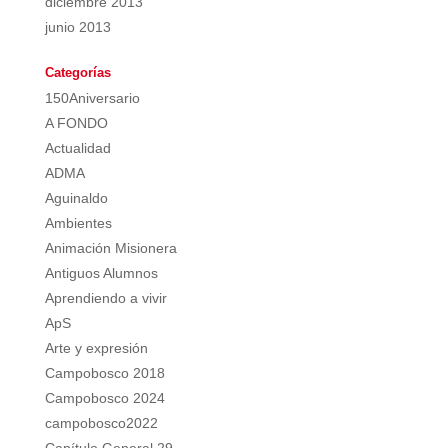
diciembre 2013
junio 2013
Categorías
150Aniversario
A FONDO
Actualidad
ADMA
Aguinaldo
Ambientes
Animación Misionera
Antiguos Alumnos
Aprendiendo a vivir
ApS
Arte y expresión
Campobosco 2018
Campobosco 2024
campobosco2022