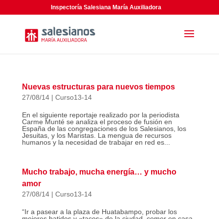
Inspectoría Salesiana María Auxiliadora
Nuevas estructuras para nuevos tiempos
27/08/14
|
Curso13-14
En el siguiente reportaje realizado por la periodista
Carme Munté se analiza el proceso de fusión en
España de las congregaciones de los Salesianos, los
Jesuitas, y los Maristas. La mengua de recursos
humanos y la necesidad de trabajar en red es...
Mucho trabajo, mucha energía… y mucho
amor
27/08/14
|
Curso13-14
“Ir a pasear a la plaza de Huatabampo, probar los
mejores batidos y «tacos» de la ciudad, comer en casa