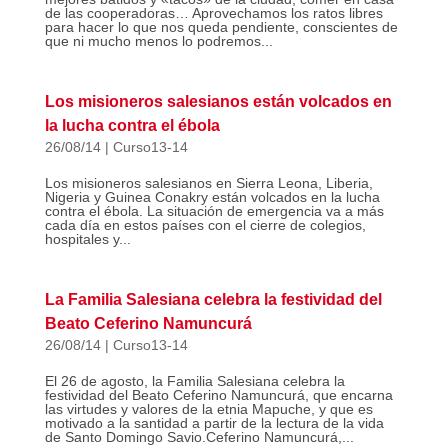
de las cooperadoras… Aprovechamos los ratos libres
para hacer lo que nos queda pendiente, conscientes de
que ni mucho menos lo podremos...
Los misioneros salesianos están volcados en
la lucha contra el ébola
26/08/14
|
Curso13-14
Los misioneros salesianos en Sierra Leona, Liberia,
Nigeria y Guinea Conakry están volcados en la lucha
contra el ébola. La situación de emergencia va a más
cada día en estos países con el cierre de colegios,
hospitales y...
La Familia Salesiana celebra la festividad del
Beato Ceferino Namuncurá
26/08/14
|
Curso13-14
El 26 de agosto, la Familia Salesiana celebra la
festividad del Beato Ceferino Namuncurá, que encarna
las virtudes y valores de la etnia Mapuche, y que es
motivado a la santidad a partir de la lectura de la vida
de Santo Domingo Savio.Ceferino Namuncurá,...