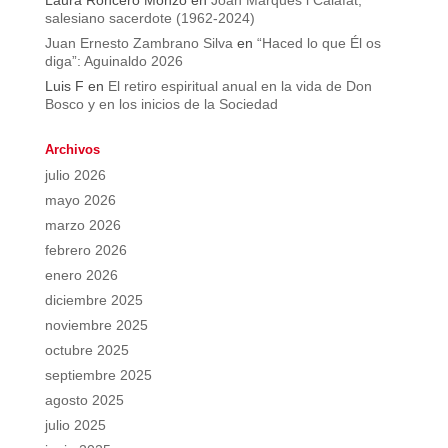
Laura Roncero Monzó
en
Joan Marquès i Calafat,
salesiano sacerdote (1962-2024)
Juan Ernesto Zambrano Silva
en
“Haced lo que Él os
diga”: Aguinaldo 2026
Luis F
en
El retiro espiritual anual en la vida de Don
Bosco y en los inicios de la Sociedad
Archivos
julio 2026
mayo 2026
marzo 2026
febrero 2026
enero 2026
diciembre 2025
noviembre 2025
octubre 2025
septiembre 2025
agosto 2025
julio 2025