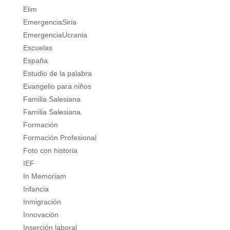
Elim
EmergenciaSiria
EmergenciaUcrania
Escuelas
España
Estudio de la palabra
Evangelio para niños
Familia Salesiana
Familia Salesiana
Formación
Formación Profesional
Foto con historia
IEF
In Memoriam
Infancia
Inmigración
Innovación
Inserción laboral