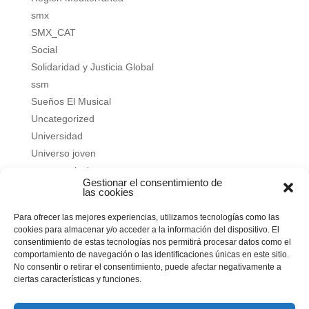
smx
SMX_CAT
Social
Solidaridad y Justicia Global
ssm
Sueños El Musical
Uncategorized
Universidad
Universo joven
verano salesiano
Gestionar el consentimiento de
Vivir a fondo
las cookies
Vocacional
Para ofrecer las mejores experiencias, utilizamos tecnologías como las
Vocacional
cookies para almacenar y/o acceder a la información del dispositivo. El
consentimiento de estas tecnologías nos permitirá procesar datos como el
Meta
comportamiento de navegación o las identificaciones únicas en este sitio.
No consentir o retirar el consentimiento, puede afectar negativamente a
Acceder
ciertas características y funciones.
Feed de entradas
Feed de comentarios