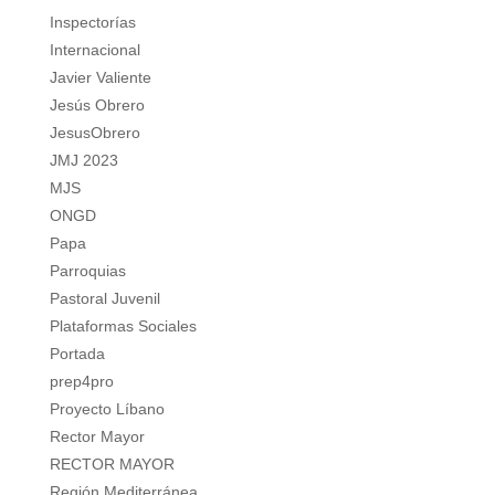
Inspectorías
Internacional
Javier Valiente
Jesús Obrero
JesusObrero
JMJ 2023
MJS
ONGD
Papa
Parroquias
Pastoral Juvenil
Plataformas Sociales
Portada
prep4pro
Proyecto Líbano
Rector Mayor
RECTOR MAYOR
Región Mediterránea