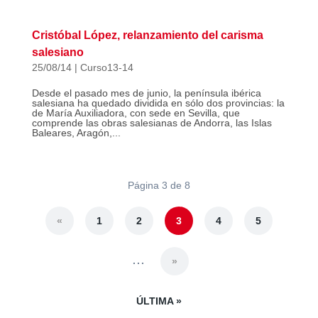
Cristóbal López, relanzamiento del carisma
salesiano
25/08/14
|
Curso13-14
Desde el pasado mes de junio, la península ibérica
salesiana ha quedado dividida en sólo dos provincias: la
de María Auxiliadora, con sede en Sevilla, que
comprende las obras salesianas de Andorra, las Islas
Baleares, Aragón,...
Página 3 de 8
«
1
2
3
4
5
...
»
ÚLTIMA »