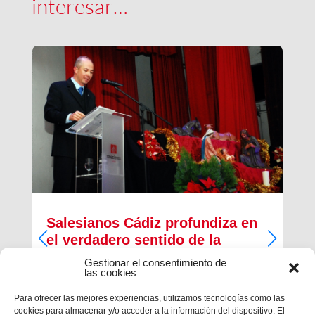
interesar…
Salesianos Cádiz profundiza en
el verdadero sentido de la
Navidad
Gestionar el consentimiento de
las cookies
Francisco José Pérez Camacho, delegado de
Pastoral Juvenil de la Inspectoría Salesiana
Para ofrecer las mejores experiencias, utilizamos tecnologías como las
María Auxiliadora, regaló unprofundo pregón de
cookies para almacenar y/o acceder a la información del dispositivo. El