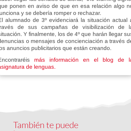
que ponen en aviso de que en esa relación algo n
funciona y se debería romper o rechazar.
El alumnado de 3º evidenciará la situación actual 
través de sus campañas de visibilización de l
situación. Y finalmente, los de 4º que harán llegar su
denuncias o mensajes de concienciación a través d
los anuncios publicitarios que están creando.
Encontraréis
más información en el blog de l
asignatura de lenguas.
También te puede