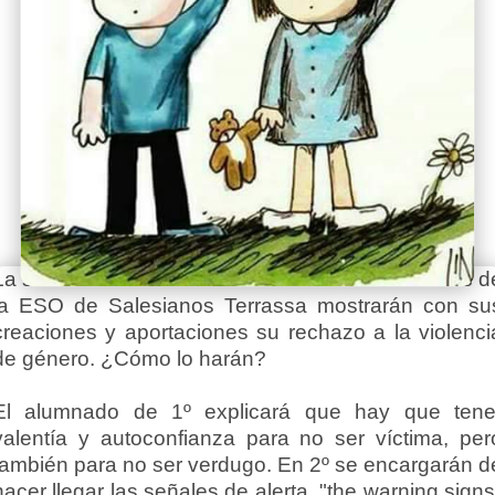
La semana del 21 al 25 de noviembre los alumnos d
la ESO de Salesianos Terrassa mostrarán con su
creaciones y aportaciones su rechazo a la violenci
de género. ¿Cómo lo harán?
El alumnado de 1º explicará que hay que tene
valentía y autoconfianza para no ser víctima, per
también para no ser verdugo. En 2º se encargarán d
hacer llegar las señales de alerta, "the warning signs