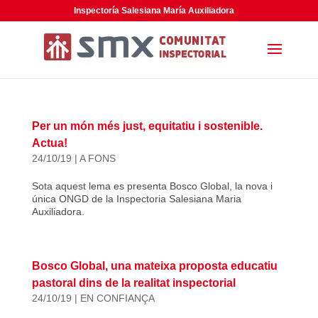
Inspectoría Salesiana María Auxiliadora
Per un món més just, equitatiu i sostenible.
Actua!
24/10/19
|
A FONS
Sota aquest lema es presenta Bosco Global, la nova i
única ONGD de la Inspectoria Salesiana Maria
Auxiliadora.
Bosco Global, una mateixa proposta educatiu
pastoral dins de la realitat inspectorial
24/10/19
|
EN CONFIANÇA