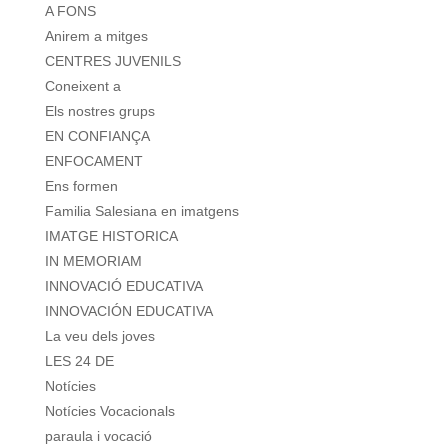
A FONS
Anirem a mitges
CENTRES JUVENILS
Coneixent a
Els nostres grups
EN CONFIANÇA
ENFOCAMENT
Ens formen
Familia Salesiana en imatgens
IMATGE HISTORICA
IN MEMORIAM
INNOVACIÓ EDUCATIVA
INNOVACIÓN EDUCATIVA
La veu dels joves
LES 24 DE
Notícies
Notícies Vocacionals
paraula i vocació