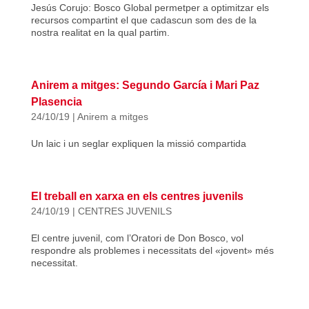
Jesús Corujo: Bosco Global permetper a optimitzar els
recursos compartint el que cadascun som des de la
nostra realitat en la qual partim.
Anirem a mitges: Segundo García i Mari Paz
Plasencia
24/10/19
|
Anirem a mitges
Un laic i un seglar expliquen la missió compartida
El treball en xarxa en els centres juvenils
24/10/19
|
CENTRES JUVENILS
El centre juvenil, com l’Oratori de Don Bosco, vol
respondre als problemes i necessitats del «jovent» més
necessitat.