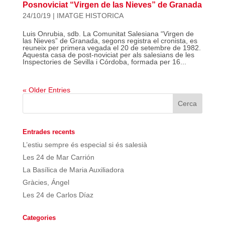
Posnoviciat “Virgen de las Nieves” de Granada
24/10/19
|
IMATGE HISTORICA
Luis Onrubia, sdb. La Comunitat Salesiana “Virgen de
las Nieves” de Granada, segons registra el cronista, es
reuneix per primera vegada el 20 de setembre de 1982.
Aquesta casa de post-noviciat per als salesians de les
Inspectories de Sevilla i Córdoba, formada per 16...
« Older Entries
Entrades recents
L’estiu sempre és especial si és salesià
Les 24 de Mar Carrión
La Basílica de Maria Auxiliadora
Gràcies, Ángel
Les 24 de Carlos Díaz
Categories