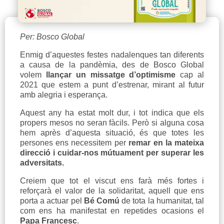
Per: Bosco Global
Enmig d’aquestes festes nadalenques tan diferents
a causa de la pandèmia, des de Bosco Global
volem
llançar un missatge d’optimisme
cap al
2021 que estem a punt d’estrenar, mirant al futur
amb alegria i esperança.
Aquest any ha estat molt dur, i tot indica que els
propers mesos no seran fàcils. Però si alguna cosa
hem après d’aquesta situació, és que totes les
persones ens necessitem per
remar en la mateixa
direcció i cuidar-nos mútuament per superar les
adversitats.
Creiem que tot el viscut ens farà més fortes i
reforçarà el valor de la solidaritat, aquell que ens
porta a actuar pel
Bé Comú
de tota la humanitat, tal
com ens ha manifestat en repetides ocasions el
Papa Francesc
.