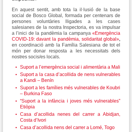
En aquest sentit, amb tota la il·lusió de la base
social de Bosco Global, formada per centenars de
persones voluntàries lligades a les cases
salesianes de la nostra Inspectoria, es va impulsar
a l’inici de la pandèmia la campanya
«Emergència
COVID-19: davant la pandèmia, solidaritat global»
,
en coordinació amb la Família Salesiana de tot el
món per donar resposta a les necessitats dels
nostres socis/es locals.
Suport a l’emergència social i alimentària a Mali
Suport a la casa d’acollida de nens vulnerables
a Kandi – Benín
Suport a les famílies més vulnerables de Koubri
– Burkina Faso
“Suport a la infància i joves més vulnerables”
Etiòpia
Casa d’acollida nenes del carrer a Abidjan,
Costa d’Ivori
Casa d’acollida nens del carrer a Lomé, Togo