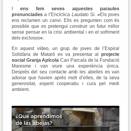
I
ens fem seves aquestes paraules
pronunciades
a l’Encíclica
Laudato Si.
«
Els joves
ens reclamen un canvi. Ells es pregunten com és
possible que es pretengui construir un futur millor
sense pensar en la crisi ambiental i en el sofriment
dels exclosos
»
.
En aquest vídeo, un grup de joves de l’Espiral
Solidària de Mataró es va presentar al
projecte
social
Granja Apícola
Can Parcala de la Fundació
Maresme i van viure una experiència única.
Després del seu contacte amb les abelles es van
adonar que havien après molt d’elles, de la seva
generositat, esperit cooperatiu i cura pel medi
ambient.