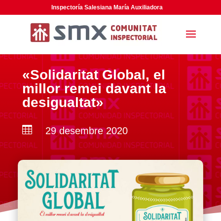
Inspectoría Salesiana María Auxiliadora
«Solidaritat Global, el
millor remei davant la
desigualtat»

29 desembre 2020