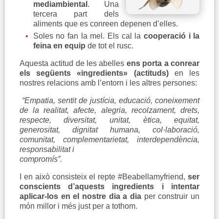
mediambiental
. Una
tercera part dels
aliments que es conreen depenen d’elles.
Soles no fan la mel. Els cal la
cooperació i la
feina en equip
de tot el rusc.
Aquesta actitud de les abelles
ens porta a conrear
els següents «ingredients» (actituds)
en les
nostres relacions amb l’entorn i les altres persones:
“
Empatia, sentit de justícia, educació, coneixement
de la realitat, afecte, alegria, recolzament, drets,
respecte, diversitat, unitat, ètica, equitat,
generositat, dignitat humana, col·laboració,
comunitat, complementarietat, interdependència,
responsabilitat i
compromís
”.
I en això consisteix el repte #Beabellamyfriend,
ser
conscients d’aquests ingredients i intentar
aplicar-los en el nostre dia a dia
per construir un
món millor i més just per a tothom.