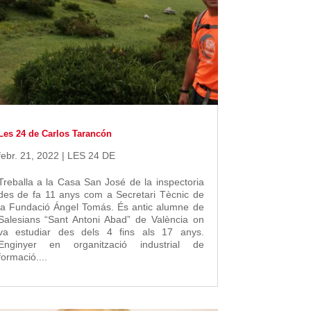
Les 24 de Carlos Tarancón
febr. 21, 2022
|
LES 24 DE
Treballa a la Casa San José de la inspectoria
des de fa 11 anys com a Secretari Tècnic de
la Fundació Ángel Tomás. És antic alumne de
Salesians “Sant Antoni Abad” de València on
va estudiar des dels 4 fins als 17 anys.
Enginyer en organització industrial de
formació....