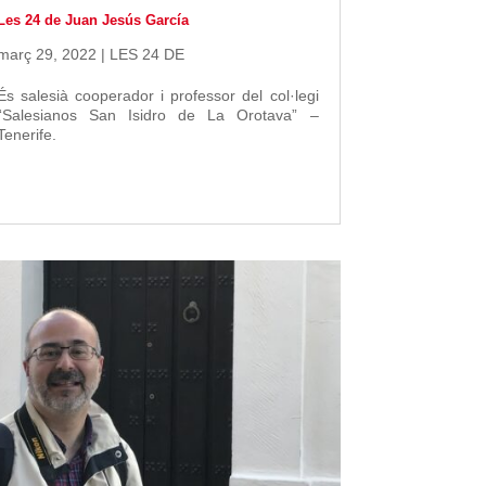
Les 24 de Juan Jesús García
març 29, 2022
|
LES 24 DE
És salesià cooperador i professor del col·legi
“Salesianos San Isidro de La Orotava” –
Tenerife.