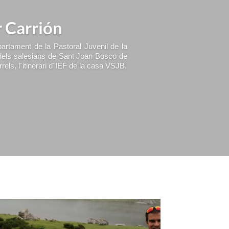
r Carrión
artament de la Pastoral Juvenil de la
 dels salesians de Sant Joan Bosco de
els, l´itinerari d´IEF de la casa VSJB.