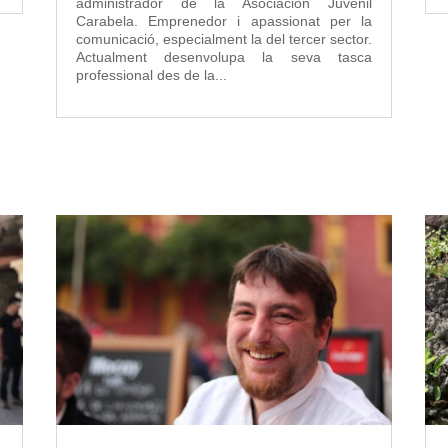
administrador de la Asociación Juvenil
Carabela. Emprenedor i apassionat per la
comunicació, especialment la del tercer sector.
Actualment desenvolupa la seva tasca
professional des de la...