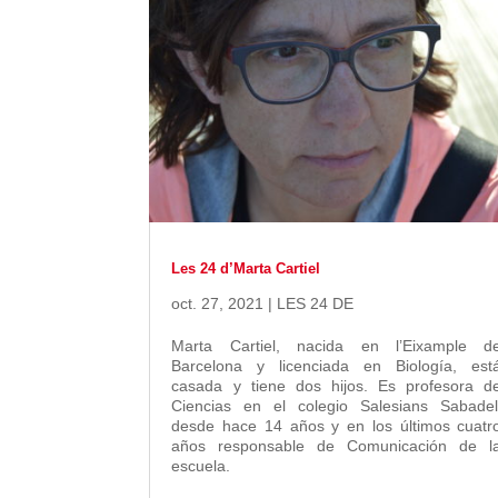
Les 24 d’Marta Cartiel
oct. 27, 2021
|
LES 24 DE
Marta Cartiel, nacida en l’Eixample d
Barcelona y licenciada en Biología, est
casada y tiene dos hijos. Es profesora d
Ciencias en el colegio Salesians Sabadel
desde hace 14 años y en los últimos cuatr
años responsable de Comunicación de l
escuela.