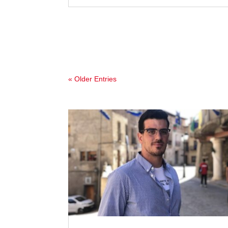
« Older Entries