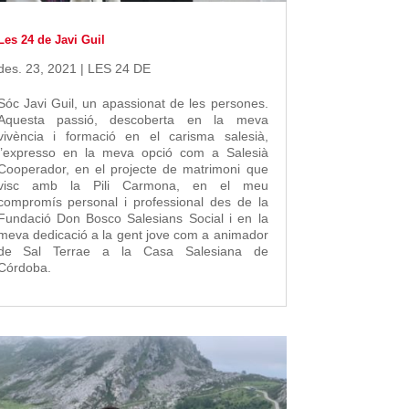
Les 24 de Javi Guil
des. 23, 2021
|
LES 24 DE
Sóc Javi Guil, un apassionat de les persones.
Aquesta passió, descoberta en la meva
vivència i formació en el carisma salesià,
l’expresso en la meva opció com a Salesià
Cooperador, en el projecte de matrimoni que
visc amb la Pili Carmona, en el meu
compromís personal i professional des de la
Fundació Don Bosco Salesians Social i en la
meva dedicació a la gent jove com a animador
de Sal Terrae a la Casa Salesiana de
Córdoba.