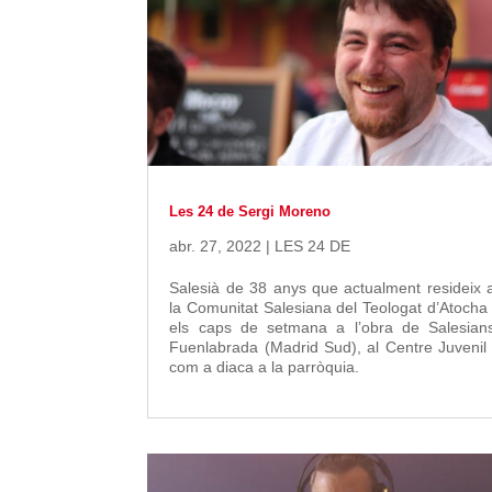
Les 24 de Sergi Moreno
abr. 27, 2022
|
LES 24 DE
Salesià de 38 anys que actualment resideix 
la Comunitat Salesiana del Teologat d’Atocha 
els caps de setmana a l’obra de Salesian
Fuenlabrada (Madrid Sud), al Centre Juvenil 
com a diaca a la parròquia.