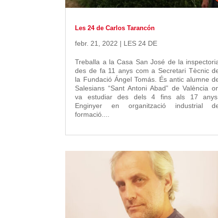
Les 24 de Carlos Tarancón
febr. 21, 2022
|
LES 24 DE
Treballa a la Casa San José de la inspectori
des de fa 11 anys com a Secretari Tècnic d
la Fundació Ángel Tomás. És antic alumne d
Salesians “Sant Antoni Abad” de València o
va estudiar des dels 4 fins als 17 anys
Enginyer en organització industrial d
formació....