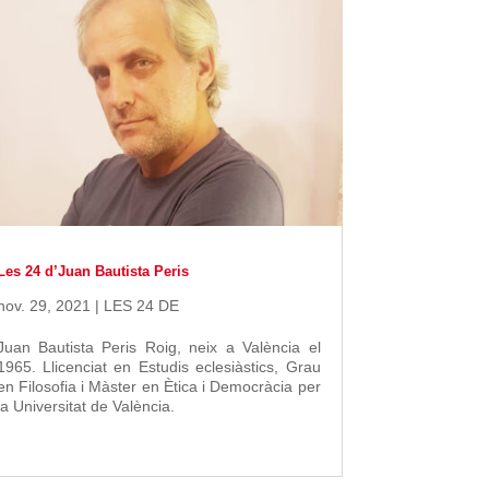
Les 24 d’Juan Bautista Peris
nov. 29, 2021
|
LES 24 DE
Juan Bautista Peris Roig, neix a València el
1965. Llicenciat en Estudis eclesiàstics, Grau
en Filosofia i Màster en Ètica i Democràcia per
la Universitat de València.