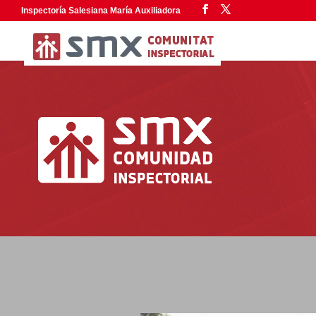
Inspectoría Salesiana María Auxiliadora