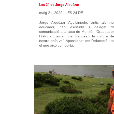
Les 24 de Jorge Alquézar
maig 21, 2022
|
LES 24 DE
Jorge Alquézar Aguilaniedo, antic alumne
educador, cap d’estudis i delegat d
comunicació a la casa de Monzón. Graduat e
Història i amant del francès i la cultura de
nostre país veí. Apassionat per l’educació i to
el que això comporta.