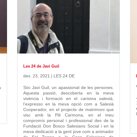
Les 24 de Javi Guil
des. 23, 2021
|
LES 24 DE
a
Sóc Javi Guil, un apassionat de les persones.
Aquesta passió, descoberta en la meva
vivència i formació en el carisma salesià,
l’expresso en la meva opció com a Salesià
Cooperador, en el projecte de matrimoni que
visc amb la Pili Carmona, en el meu
compromís personal i professional des de la
Fundació Don Bosco Salesians Social i en la
meva dedicació a la gent jove com a animador