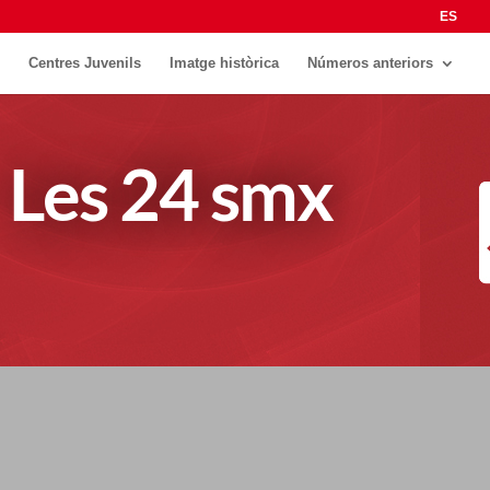
ES
Centres Juvenils
Imatge històrica
Números anteriors
Les 24 smx