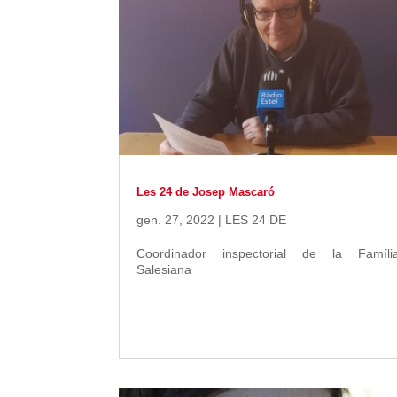
Les 24 de Josep Mascaró
gen. 27, 2022
|
LES 24 DE
Coordinador inspectorial de la Famíli
Salesiana