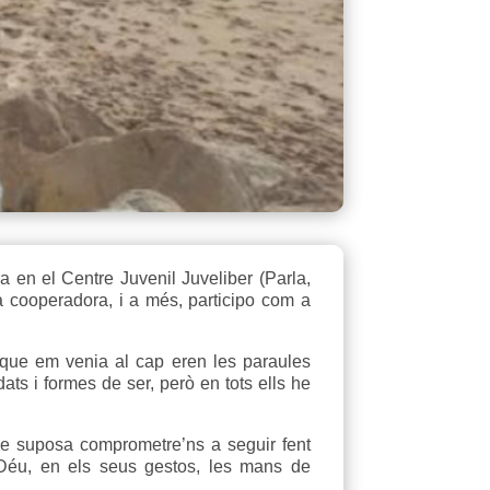
 en el Centre Juvenil Juveliber (Parla,
a cooperadora, i a més, participo com a
 que em venia al cap eren les paraules
ts i formes de ser, però en tots ells he
ue suposa comprometre’ns a seguir fent
 Déu, en els seus gestos, les mans de