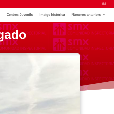
ES
Centres Juvenils
Imatge històrica
Números anteriors
lgado