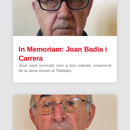
In Memoriam: Joan Badia i
Carrera
Joan serà recordat com a bon salesià, enamorat
de la seva missió al Tibidabo.