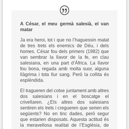
A César, el meu germà salesià, el van
matar
Ja era heroi, tot i que no l’haguessin matat
de tres trets els enemics de Déu, i dels
homes. César fou dels primers (1982) que
van sembrar la llavor de la fe, en clau
salesiana, en una part d’Àfrica. La llavor
fou bona, regada amb molta suor, alguna
llàgrima i tota llur sang. Però la collita és
esplèndida.
El tragueren del cotxe juntament amb altres
dos salesians i en el boscatge el
crivellaren. ¿Els altres dos salesians
sentiren els trets i cregueren que serien els
següents? No en tinc dades, però segur
que estarien disposats. Aquesta actitud és
la meravellosa realitat de l’Església, de