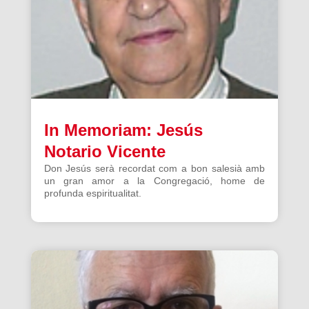
In Memoriam: Jesús
Notario Vicente
Don Jesús serà recordat com a bon salesià amb
un gran amor a la Congregació, home de
profunda espiritualitat.