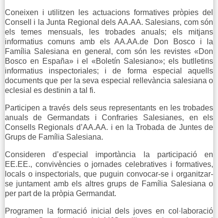
Coneixen i utilitzen les actuacions formatives pròpies del
Consell i la Junta Regional dels AA.AA. Salesians, com són
els temes mensuals, les trobades anuals; els mitjans
informatius comuns amb els AA.AA.de Don Bosco i la
Família Salesiana en general, com són les revistes «Don
Bosco en España» i el «Boletín Salesiano»; els butlletins
informatius inspectoriales; i de forma especial aquells
documents que per la seva especial rellevància salesiana o
eclesial es destinin a tal fi.
Participen a través dels seus representants en les trobades
anuals de Germandats i Confraries Salesianes, en els
Consells Regionals d’AA.AA. i en la Trobada de Juntes de
Grups de Família Salesiana.
Consideren d’especial importància la participació en
EE.EE., convivències o jornades celebratives i formatives,
locals o inspectorials, que puguin convocar-se i organitzar-
se juntament amb els altres grups de Família Salesiana o
per part de la pròpia Germandat.
Programen la formació inicial dels joves en col·laboració