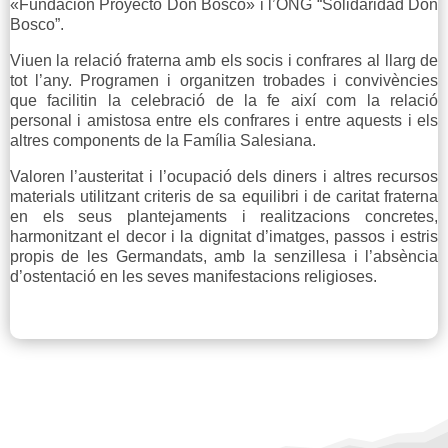
«Fundación Proyecto Don Bosco» i l’ONG “Solidaridad Don
Bosco”.
Viuen la relació fraterna amb els socis i confrares al llarg de
tot l’any. Programen i organitzen trobades i convivències
que facilitin la celebració de la fe així com la relació
personal i amistosa entre els confrares i entre aquests i els
altres components de la Família Salesiana.
Valoren l’austeritat i l’ocupació dels diners i altres recursos
materials utilitzant criteris de sa equilibri i de caritat fraterna
en els seus plantejaments i realitzacions concretes,
harmonitzant el decor i la dignitat d’imatges, passos i estris
propis de les Germandats, amb la senzillesa i l’absència
d’ostentació en les seves manifestacions religioses.