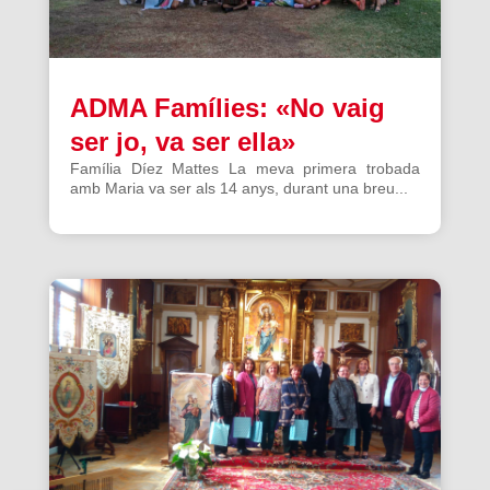
ADMA Famílies: «No vaig
ser jo, va ser ella»
Família Díez Mattes La meva primera trobada
amb Maria va ser als 14 anys, durant una breu...