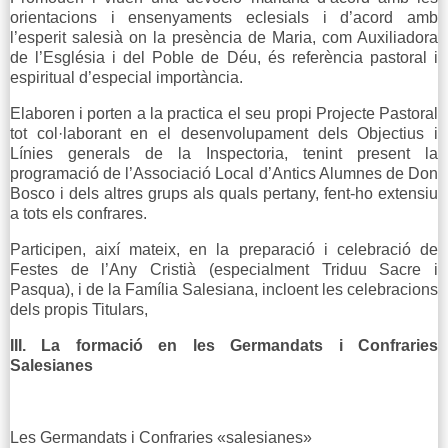
orientacions i ensenyaments eclesials i d’acord amb
l’esperit salesià on la presència de Maria, com Auxiliadora
de l’Església i del Poble de Déu, és referència pastoral i
espiritual d’especial importància.
Elaboren i porten a la practica el seu propi Projecte Pastoral
tot col·laborant en el desenvolupament dels Objectius i
Línies generals de la Inspectoria, tenint present la
programació de l’Associació Local d’Antics Alumnes de Don
Bosco i dels altres grups als quals pertany, fent-ho extensiu
a tots els confrares.
Participen, així mateix, en la preparació i celebració de
Festes de l’Any Cristià (especialment Triduu Sacre i
Pasqua), i de la Família Salesiana, incloent les celebracions
dels propis Titulars,
III. La formació en les Germandats i Confraries
Salesianes
Les Germandats i Confraries «salesianes»