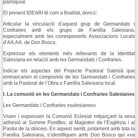
parroquial
El present IDEARI té com a finalitat, doncs:
Articular la vinculació d’aquest grup de Germandats i
Confraries amb els grups de Família Salesiana,
especialment amb les corresponents Associacions Locals
d’AA.AA. de Don Bosco.
Expressar els elements més rellevants de la Identitat
Salesiana en relació amb les Germandats i Confraries.
Indicar els aspectes del Projecte Pastoral Salesià que
emmarcarien el compromís de les Germandats i Confraries
amb la Pastoral de l’Obra o Família Salesiana local
I. La comunió en les Germandats i Confraries Salesianes
Les Germandats i Confraries «salesianes»
Viuen i expressen la Comunió Eclesial mitjançant la seva
adhesió al Summe Pontífex, al Magisteri de l’Església i al
Pastor de la diòcesi. En aquest sentit, juntament amb tota la
Família Salesiana, s’identifiquen amb Don Bosco qui «va