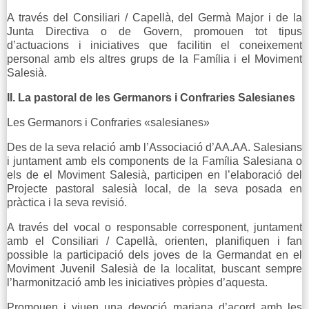
A través del Consiliari / Capellà, del Germà Major i de la
Junta Directiva o de Govern, promouen tot tipus
d’actuacions i iniciatives que facilitin el coneixement
personal amb els altres grups de la Família i el Moviment
Salesià.
II. La pastoral de les Germanors i Confraries Salesianes
Les Germanors i Confraries «salesianes»
Des de la seva relació amb l’Associació d’AA.AA. Salesians
i juntament amb els components de la Família Salesiana o
els de el Moviment Salesià, participen en l’elaboració del
Projecte pastoral salesià local, de la seva posada en
pràctica i la seva revisió.
A través del vocal o responsable corresponent, juntament
amb el Consiliari / Capellà, orienten, planifiquen i fan
possible la participació dels joves de la Germandat en el
Moviment Juvenil Salesià de la localitat, buscant sempre
l’harmonització amb les iniciatives pròpies d’aquesta.
Promouen i viuen una devoció mariana d’acord amb les