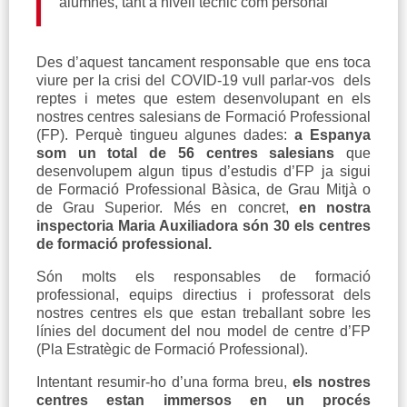
alumnes, tant a nivell tècnic com personal”
Des d’aquest tancament responsable que ens toca
viure per la crisi del COVID-19 vull parlar-vos dels
reptes i metes que estem desenvolupant en els
nostres centres salesians de Formació Professional
(FP). Perquè tingueu algunes dades:
a Espanya
som un total de 56 centres salesians
que
desenvolupem algun tipus d’estudis d’FP ja sigui
de Formació Professional Bàsica, de Grau Mitjà o
de Grau Superior. Més en concret,
en nostra
inspectoria Maria Auxiliadora són 30 els centres
de formació professional.
Són molts els responsables de formació
professional, equips directius i professorat dels
nostres centres els que estan treballant sobre les
línies del document del nou model de centre d’FP
(Pla Estratègic de Formació Professional).
Intentant resumir-ho d’una forma breu,
els nostres
centres estan immersos en un procés