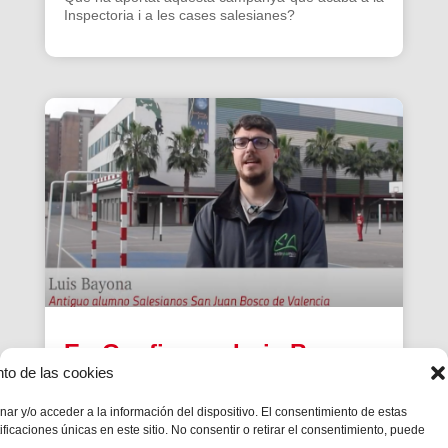
Inspectoria i a les cases salesianes?
En Confiança: Luis Bayona,
nto de las cookies
antic alumne de Salesians
Sant Joan Bosco de
ar y/o acceder a la información del dispositivo. El consentimiento de estas
icaciones únicas en este sitio. No consentir o retirar el consentimiento, puede
València