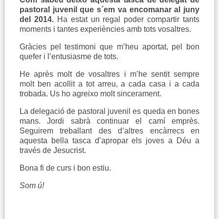
pastoral juvenil que s´em va encomanar al juny
del 2014.
Ha estat un regal poder compartir tants
moments i tantes experiències amb tots vosaltres.
Gràcies pel testimoni que m’heu aportat, pel bon
quefer i l’entusiasme de tots.
He après molt de vosaltres i m’he sentit sempre
molt ben acollit a tot arreu, a cada casa i a cada
trobada. Us ho agreixo molt sincerament.
La delegació de pastoral juvenil es queda en bones
mans. Jordi sabrà continuar el camí emprès.
Seguirem treballant des d’altres encàrrecs en
aquesta bella tasca d’apropar els joves a Déu a
través de Jesucrist.
Bona fi de curs i bon estiu.
Som ú!