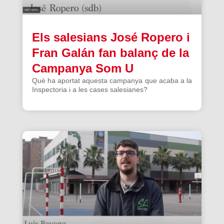
Els salesians José Ropero i
Fran Galán fan balanç de la
Campanya Som U
Què ha aportat aquesta campanya que acaba a la
Inspectoria i a les cases salesianes?