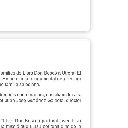
Famílies de Llars Don Bosco a Utrera. El
 En una ciutat monumental i en l'entorn
de família salesiana.
rimonis coordinadors, consiliaris locals,
r Juan José Gutiérrez Galeote, director
 "Llars Don Bosco i pastoral juvenil" va
 la missió que LLDB pot tenir dins de la