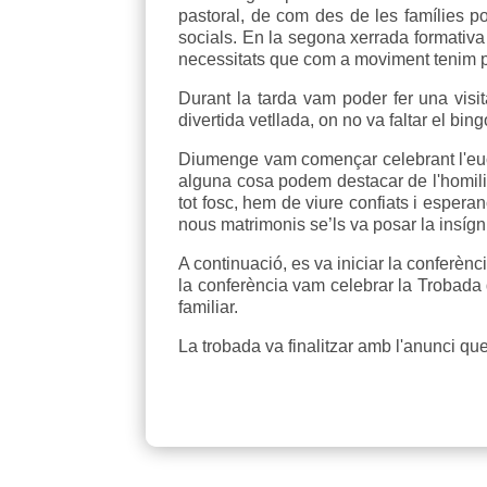
pastoral, de com des de les famílies po
socials. En la segona xerrada formativa
necessitats que com a moviment tenim pe
Durant la tarda vam poder fer una visit
divertida vetllada, on no va faltar el bin
Diumenge vam començar celebrant l'eucar
alguna cosa podem destacar de l'homil
tot fosc, hem de viure confiats i esperan
nous matrimonis se’ls va posar la insígnia
A continuació, es va iniciar la conferè
la conferència vam celebrar la Trobada 
familiar.
La trobada va finalitzar amb l'anunci qu