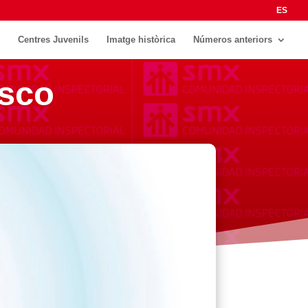
ES
Centres Juvenils
Imatge històrica
Números anteriors
osco