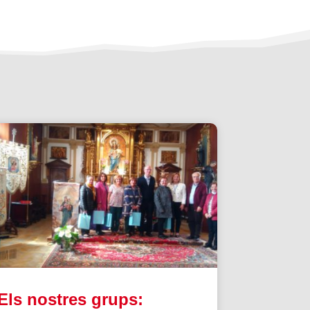
Els nostres grups: