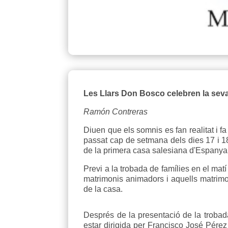
Les Llars Don Bosco celebren la seva
Ramón Contreras
Diuen que els somnis es fan realitat i 
passat cap de setmana dels dies 17 i 1
de la primera casa salesiana d'Espanya he
Previ a la trobada de famílies en el mat
matrimonis animadors i aquells matrimo
de la casa.
Després de la presentació de la trobada
estar dirigida per Francisco José Pérez