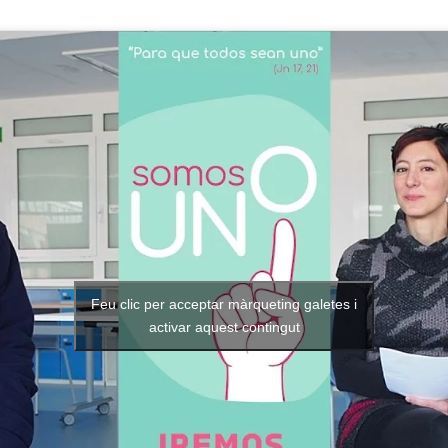
Feu clic per acceptar màrqueting galetes i
activar aquest contingut