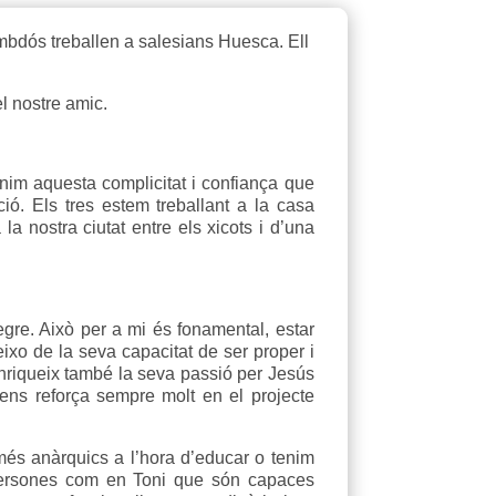
ambdós treballen a salesians Huesca. Ell
el nostre amic.
enim aquesta complicitat i confiança que
ió. Els tres estem treballant a la casa
 nostra ciutat entre els xicots i d’una
gre. Això per a mi és fonamental, estar
ixo de la seva capacitat de ser proper i
enriqueix també la seva passió per Jesús
ens reforça sempre molt en el projecte
 més anàrquics a l’hora d’educar o tenim
 persones com en Toni que són capaces