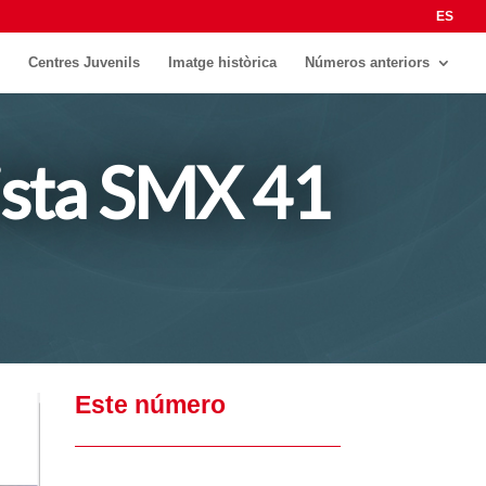
ES
Centres Juvenils
Imatge històrica
Números anteriors
ista SMX 41
Este número