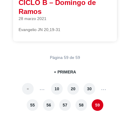
CICLO B – Domingo de
Ramos
28 marzo 2021
Evangelio JN 20,19-31
Página 59 de 59
« PRIMERA
...
...
«
10
20
30
55
56
57
58
59