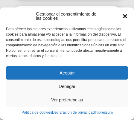
Gestionar el consentimiento de

las cookies
Para ofrecer las mejores experiencias, utilizamos tecnologías como las
cookies para almacenar y/o acceder a la información del dispositivo. El
consentimiento de estas tecnologías nos permitirá procesar datos como el
comportamiento de navegación o las identificaciones únicas en este sitio.
Pastoral Juvenil
No consentir o retirar el consentimiento, puede afectar negativamente a
ciertas características y funciones.
Aceptar

Denegar
Ver preferencias
Calendario
Política de cookies
Declaración de privacidad
Impressum