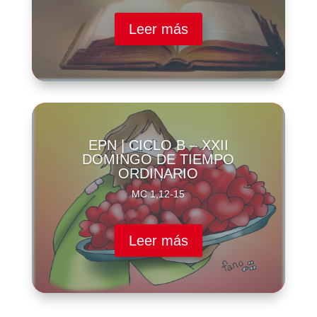
Leer más
EPN | CICLO B – XXII
DOMINGO DE TIEMPO
ORDINARIO
MC 1,12-15
Leer más