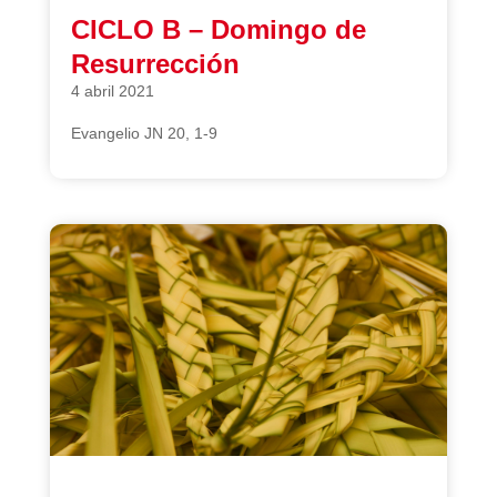
CICLO B – Domingo de
Resurrección
4 abril 2021
Evangelio JN 20, 1-9