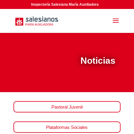
Inspectoría Salesiana María Auxiliadora
Noticias
Pastoral Juvenil
Plataformas Sociales