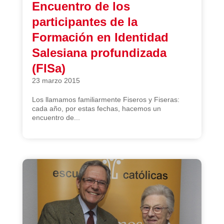
Encuentro de los
participantes de la
Formación en Identidad
Salesiana profundizada
(FISa)
23 marzo 2015
Los llamamos familiarmente Fiseros y Fiseras:
cada año, por estas fechas, hacemos un
encuentro de...