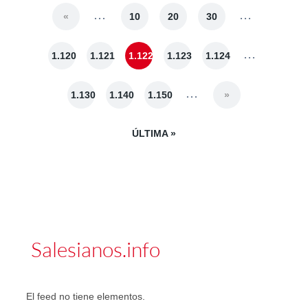
...
...
«
10
20
30
...
1.120
1.121
1.122
1.123
1.124
...
1.130
1.140
1.150
»
ÚLTIMA »
Salesianos.info
El feed no tiene elementos.