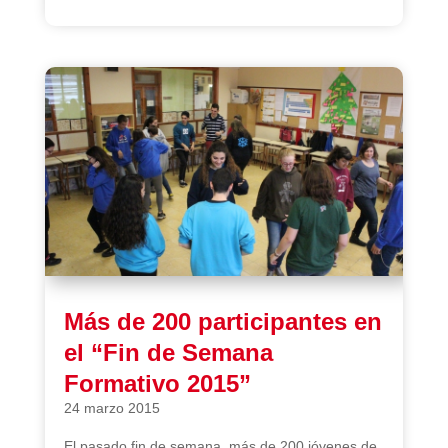
Más de 200 participantes en
el “Fin de Semana
Formativo 2015”
24 marzo 2015
El pasado fin de semana, más de 200 jóvenes de