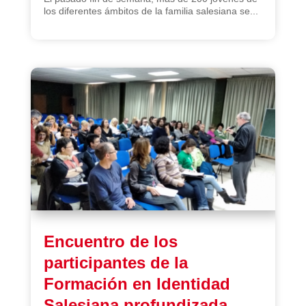
los diferentes ámbitos de la familia salesiana se...
Encuentro de los
participantes de la
Formación en Identidad
Salesiana profundizada