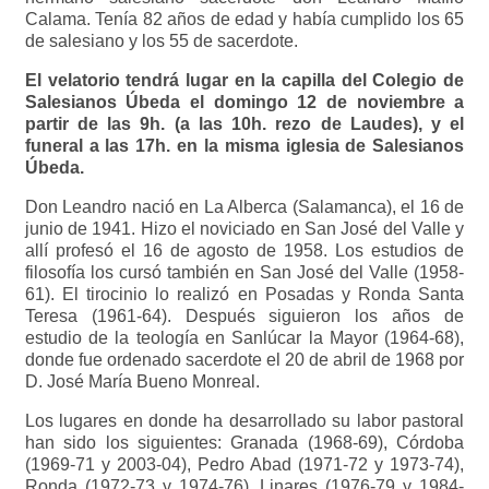
Calama. Tenía 82 años de edad y había cumplido los 65
de salesiano y los 55 de sacerdote.
El velatorio tendrá lugar en la capilla del Colegio de
Salesianos Úbeda el domingo 12 de noviembre a
partir de las 9h. (a las 10h. rezo de Laudes), y el
funeral a las 17h. en la misma iglesia de Salesianos
Úbeda.
Don Leandro nació en La Alberca (Salamanca), el 16 de
junio de 1941. Hizo el noviciado en San José del Valle y
allí profesó el 16 de agosto de 1958. Los estudios de
filosofía los cursó también en San José del Valle (1958-
61). El tirocinio lo realizó en Posadas y Ronda Santa
Teresa (1961-64). Después siguieron los años de
estudio de la teología en Sanlúcar la Mayor (1964-68),
donde fue ordenado sacerdote el 20 de abril de 1968 por
D. José María Bueno Monreal.
Los lugares en donde ha desarrollado su labor pastoral
han sido los siguientes: Granada (1968-69), Córdoba
(1969-71 y 2003-04), Pedro Abad (1971-72 y 1973-74),
Ronda (1972-73 y 1974-76), Linares (1976-79 y 1984-