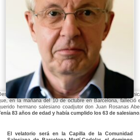
Desde la Inspectoría Salesiana María Auxiliadora se comunic
que, en la mañana del 10 de octubre en Barcelona, falleció e
querido hermano salesiano coadjutor don Juan Rosanas Abel
Tenía 83 años de edad y había cumplido los 63 de salesiano
El velatorio será en la Capilla de la Comunidad
Salesiana de Barcelona Martí-Codolar, el domingo