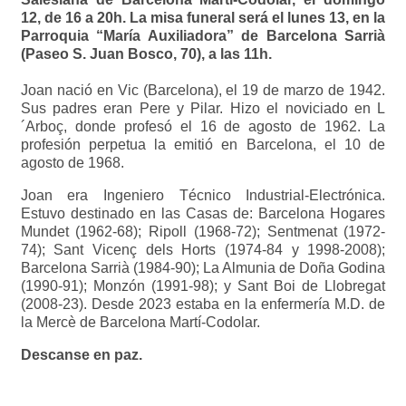
12, de 16 a 20h. La misa funeral será el lunes 13, en la
Parroquia “María Auxiliadora” de Barcelona Sarrià
(Paseo S. Juan Bosco, 70), a las 11h.
Joan nació en Vic (Barcelona), el 19 de marzo de 1942.
Sus padres eran Pere y Pilar. Hizo el noviciado en L
´Arboç, donde profesó el 16 de agosto de 1962. La
profesión perpetua la emitió en Barcelona, el 10 de
agosto de 1968.
Joan era Ingeniero Técnico Industrial-Electrónica.
Estuvo destinado en las Casas de: Barcelona Hogares
Mundet (1962-68); Ripoll (1968-72); Sentmenat (1972-
74); Sant Vicenç dels Horts (1974-84 y 1998-2008);
Barcelona Sarrià (1984-90); La Almunia de Doña Godina
(1990-91); Monzón (1991-98); y Sant Boi de Llobregat
(2008-23). Desde 2023 estaba en la enfermería M.D. de
la Mercè de Barcelona Martí-Codolar.
Descanse en paz.