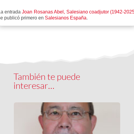
La entrada
Joan Rosanas Abel, Salesiano coadjutor (1942-2025
se publicó primero en
Salesianos España
.
También te puede
interesar…