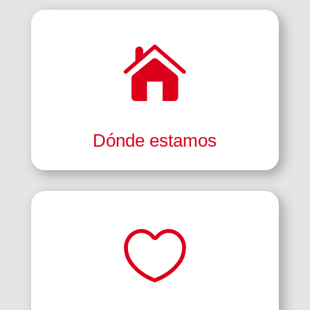

Dónde estamos
