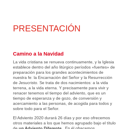
PRESENTACIÓN
Camino a la Navidad
La vida cristiana se renueva continuamente, y la Iglesia
establece dentro del año litúrgico períodos «fuertes» de
preparación para los grandes acontecimientos de
nuestra fe: la Encarnación del Señor y la Resurrección
de Jesucristo. Se trata de dos nacimientos: a la vida
terrena, a la vida eterna. Y precisamente para vivir y
renacer tenemos el tiempo del adviento, que es un
tiempo de esperanza y de gozo, de conversión y
acercamiento a las personas, de acogida para todos y
sobre todo para el Señor.
El Adviento 2020 durará 26 días y por eso ofrecemos
otros materiales a los que hemos agrupado bajo el título
de
un Adviento Diferente.
En él ofrecemos