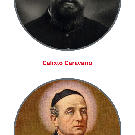
Calixto Caravario