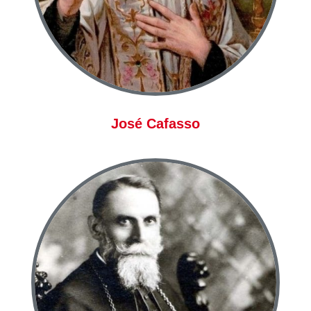
José Cafasso