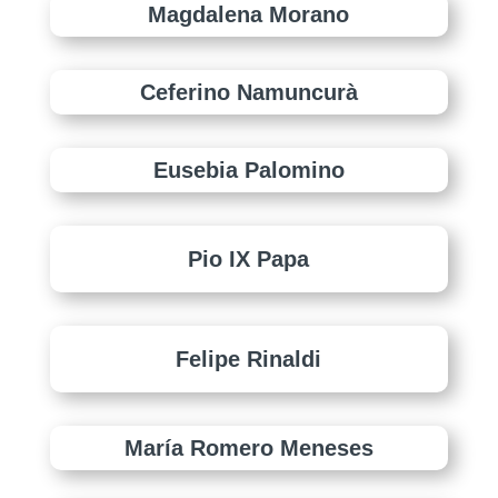
Magdalena Morano
Ceferino Namuncurà
Eusebia Palomino
Pio IX Papa
Felipe Rinaldi
María Romero Meneses