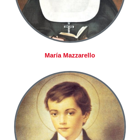
María Mazzarello