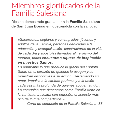
Miembros glorificados de la
Familia Salesiana
Dios ha demostrado gran amor a la
Familia Salesiana
de San Juan Bosco
enriqueciéndola con la santidad.
«Sacerdotes, seglares y consagrados, jóvenes y
adultos de la Familia, personas dedicadas a la
educación y evangelización, constructores de la vida
de cada día y apóstoles llamados al heroísmo del
martirio, todos
encuentran riqueza de inspiración
en nuestros Santos.
Es admirable lo que produce la gracia del Espíritu
Santo en el corazón de quienes lo acogen y se
muestran disponibles a su acción. Derramando su
amor, impulsa a la caridad perfecta y a la unión
cada vez más profunda de quienes acogen su don.
La comunión que deseamos como Familia tiene en
la santidad, buscada con empeño, el aspecto más
rico de lo que compartimos.»
Carta de comunión de la Familia Salesiana, 38