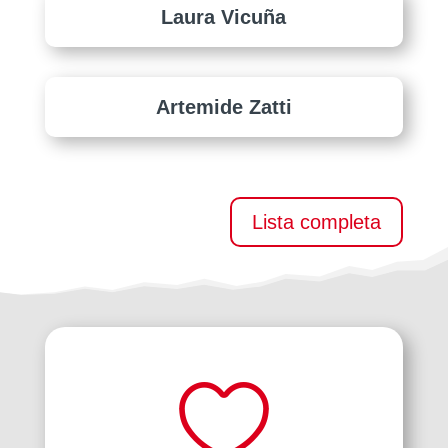
Laura Vicuña
Artemide Zatti
Lista completa
