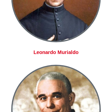
Leonardo Murialdo