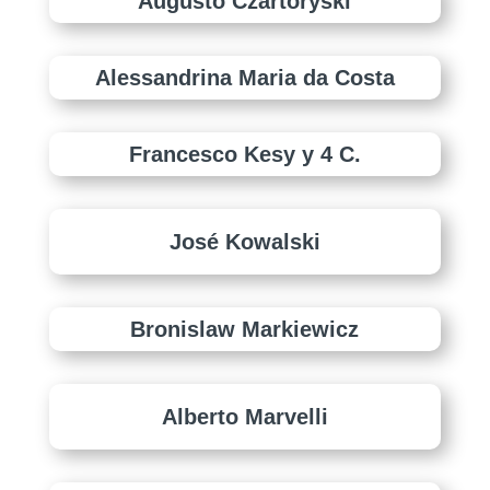
Augusto Czartoryski
Alessandrina Maria da Costa
Francesco Kesy y 4 C.
José Kowalski
Bronislaw Markiewicz
Alberto Marvelli