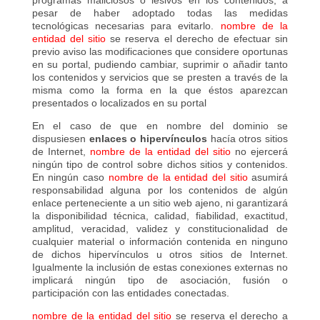
programas maliciosos o lesivos en los contenidos, a
pesar de haber adoptado todas las medidas
tecnológicas necesarias para evitarlo.
nombre de la
entidad del sitio
se reserva el derecho de efectuar sin
previo aviso las modificaciones que considere oportunas
en su portal, pudiendo cambiar, suprimir o añadir tanto
los contenidos y servicios que se presten a través de la
misma como la forma en la que éstos aparezcan
presentados o localizados en su portal
En el caso de que en nombre del dominio se
dispusiesen
enlaces o hipervínculos
hacía otros sitios
de Internet,
nombre de la entidad del sitio
no ejercerá
ningún tipo de control sobre dichos sitios y contenidos.
En ningún caso
nombre de la entidad del sitio
asumirá
responsabilidad alguna por los contenidos de algún
enlace perteneciente a un sitio web ajeno, ni garantizará
la disponibilidad técnica, calidad, fiabilidad, exactitud,
amplitud, veracidad, validez y constitucionalidad de
cualquier material o información contenida en ninguno
de dichos hipervínculos u otros sitios de Internet.
Igualmente la inclusión de estas conexiones externas no
implicará ningún tipo de asociación, fusión o
participación con las entidades conectadas.
nombre de la entidad del sitio
se reserva el derecho a