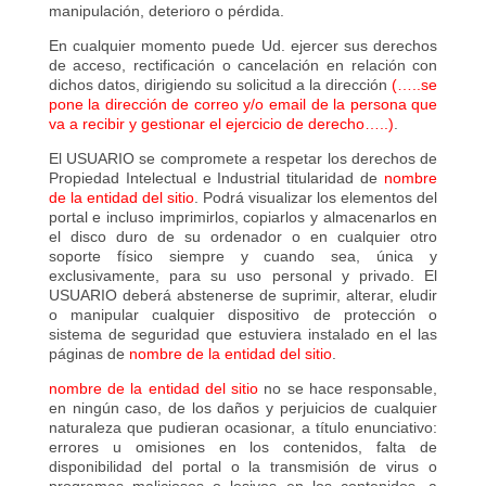
manipulación, deterioro o pérdida.
En cualquier momento puede Ud. ejercer sus derechos
de acceso, rectificación o cancelación en relación con
dichos datos, dirigiendo su solicitud a la dirección
(…..se
pone la dirección de correo y/o email de la persona que
va a recibir y gestionar el ejercicio de derecho…..)
.
El USUARIO se compromete a respetar los derechos de
Propiedad Intelectual e Industrial titularidad de
nombre
de la entidad del sitio
. Podrá visualizar los elementos del
portal e incluso imprimirlos, copiarlos y almacenarlos en
el disco duro de su ordenador o en cualquier otro
soporte físico siempre y cuando sea, única y
exclusivamente, para su uso personal y privado. El
USUARIO deberá abstenerse de suprimir, alterar, eludir
o manipular cualquier dispositivo de protección o
sistema de seguridad que estuviera instalado en el las
páginas de
nombre de la entidad del sitio
.
nombre de la entidad del sitio
no se hace responsable,
en ningún caso, de los daños y perjuicios de cualquier
naturaleza que pudieran ocasionar, a título enunciativo:
errores u omisiones en los contenidos, falta de
disponibilidad del portal o la transmisión de virus o