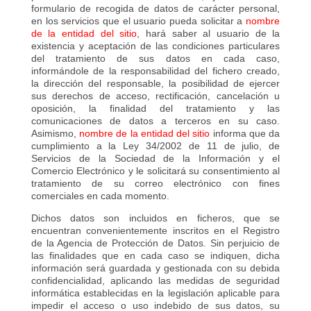
formulario de recogida de datos de carácter personal,
en los servicios que el usuario pueda solicitar a
nombre
de la entidad del sitio
, hará saber al usuario de la
existencia y aceptación de las condiciones particulares
del tratamiento de sus datos en cada caso,
informándole de la responsabilidad del fichero creado,
la dirección del responsable, la posibilidad de ejercer
sus derechos de acceso, rectificación, cancelación u
oposición, la finalidad del tratamiento y las
comunicaciones de datos a terceros en su caso.
Asimismo,
nombre de la entidad
del sitio
informa que da
cumplimiento a la Ley 34/2002 de 11 de julio, de
Servicios de la Sociedad de la Información y el
Comercio Electrónico y le solicitará su consentimiento al
tratamiento de su correo electrónico con fines
comerciales en cada momento.
Dichos datos son incluidos en ficheros, que se
encuentran convenientemente inscritos en el Registro
de la Agencia de Protección de Datos. Sin perjuicio de
las finalidades que en cada caso se indiquen, dicha
información será guardada y gestionada con su debida
confidencialidad, aplicando las medidas de seguridad
informática establecidas en la legislación aplicable para
impedir el acceso o uso indebido de sus datos, su