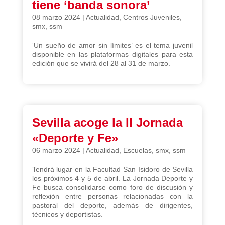
tiene ‘banda sonora’
08 marzo 2024
|
Actualidad
,
Centros Juveniles
,
smx
,
ssm
‘Un sueño de amor sin límites’ es el tema juvenil
disponible en las plataformas digitales para esta
edición que se vivirá del 28 al 31 de marzo.
Sevilla acoge la II Jornada
«Deporte y Fe»
06 marzo 2024
|
Actualidad
,
Escuelas
,
smx
,
ssm
Tendrá lugar en la Facultad San Isidoro de Sevilla
los próximos 4 y 5 de abril. La Jornada Deporte y
Fe busca consolidarse como foro de discusión y
reflexión entre personas relacionadas con la
pastoral del deporte, además de dirigentes,
técnicos y deportistas.