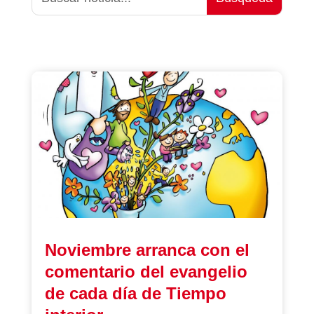
Noviembre arranca con el
comentario del evangelio
de cada día de Tiempo