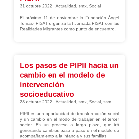
31 octubre 2022
|
Actualidad
,
smx
,
Social
El próximo 11 de noviembre la Fundación Ángel
Tomás- FISAT organiza la I Jornada FISAT con las
Realidades Migrantes como punto de encuentro.
Los pasos de PIPII hacia un
cambio en el modelo de
intervención
socioeducativo
28 octubre 2022
|
Actualidad
,
smx
,
Social
,
ssm
PIPII es una oportunidad de transformación social
y un cambio en el modo de trabajar en el tercer
sector. Es un proceso a largo plazo, que irá
generando cambios paso a paso en el modelo de
acompañamiento a la infancia y sus familias.