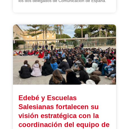
los dos delegados de Comunicación de España.
Edebé y Escuelas
Salesianas fortalecen su
visión estratégica con la
coordinación del equipo de