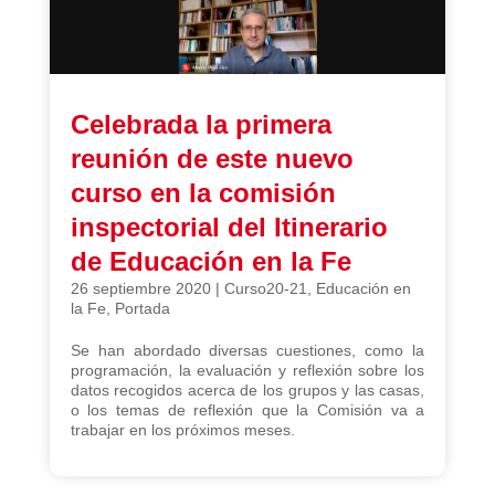
Celebrada la primera
reunión de este nuevo
curso en la comisión
inspectorial del Itinerario
de Educación en la Fe
26 septiembre 2020
|
Curso20-21
,
Educación en
la Fe
,
Portada
Se han abordado diversas cuestiones, como la
programación, la evaluación y reflexión sobre los
datos recogidos acerca de los grupos y las casas,
o los temas de reflexión que la Comisión va a
trabajar en los próximos meses.