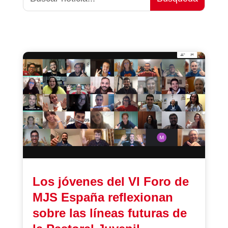
Los jóvenes del VI Foro de
MJS España reflexionan
sobre las líneas futuras de