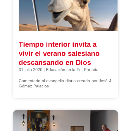
Tiempo interior invita a
vivir el verano salesiano
descansando en Dios
31 julio 2020
|
Educación en la Fe
,
Portada
Comentario al evangelio diario creado por José J.
Gómez Palacios