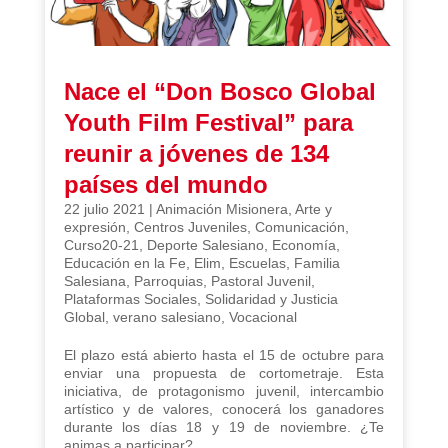
Nace el “Don Bosco Global
Youth Film Festival” para
reunir a jóvenes de 134
países del mundo
22 julio 2021
|
Animación Misionera
,
Arte y
expresión
,
Centros Juveniles
,
Comunicación
,
Curso20-21
,
Deporte Salesiano
,
Economía
,
Educación en la Fe
,
Elim
,
Escuelas
,
Familia
Salesiana
,
Parroquias
,
Pastoral Juvenil
,
Plataformas Sociales
,
Solidaridad y Justicia
Global
,
verano salesiano
,
Vocacional
El plazo está abierto hasta el 15 de octubre para
enviar una propuesta de cortometraje. Esta
iniciativa, de protagonismo juvenil, intercambio
artístico y de valores, conocerá los ganadores
durante los días 18 y 19 de noviembre. ¿Te
animas a participar?