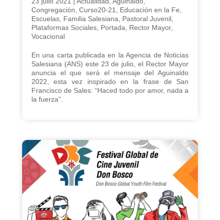
23 julio 2021
|
Actualidad
,
Aguinaldo
,
Congregación
,
Curso20-21
,
Educación en la Fe
,
Escuelas
,
Familia Salesiana
,
Pastoral Juvenil
,
Plataformas Sociales
,
Portada
,
Rector Mayor
,
Vocacional
En una carta publicada en la Agencia de Noticias
Salesiana (ANS) este 23 de julio, el Rector Mayor
anuncia el que será el mensaje del Aguinaldo
2022, esta vez inspirado en la frase de San
Francisco de Sales: “Haced todo por amor, nada a
la fuerza”.