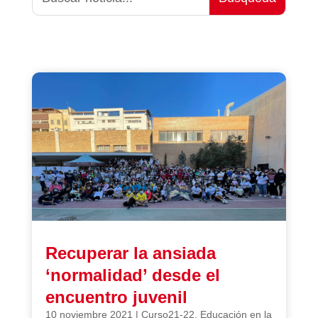
Recuperar la ansiada
‘normalidad’ desde el
encuentro juvenil
10 noviembre 2021
|
Curso21-22
,
Educación en la