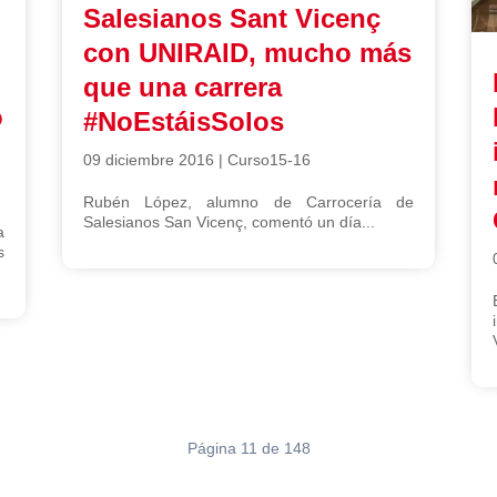
Salesianos Sant Vicenç
con UNIRAID, mucho más
que una carrera
o
#NoEstáisSolos
09 diciembre 2016
|
Curso15-16
Rubén López, alumno de Carrocería de
Salesianos San Vicenç, comentó un día...
a
s
Página 11 de 148