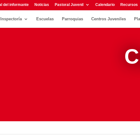
l del informante
Noticias
Pastoral Juvenil
Calendario
Recursos
Inspectoría
Escuelas
Parroquias
Centros Juveniles
Pl
C