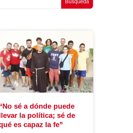
“No sé a dónde puede
llevar la política; sé de
qué es capaz la fe”