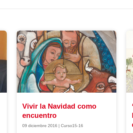
Vivir la Navidad como
encuentro
09 diciembre 2016
|
Curso15-16