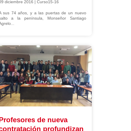
09 diciembre 2016
|
Curso15-16
A sus 74 años, y a las puertas de un nuevo
salto a la península, Monseñor Santiago
Agrelo...
Profesores de nueva
contratación profundizan