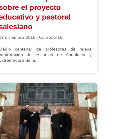
sobre el proyecto
educativo y pastoral
salesiano
09 diciembre 2016
|
Curso15-16
Medio centenar de profesores de nueva
contratación de escuelas de Andalucía y
Extremadura de la...