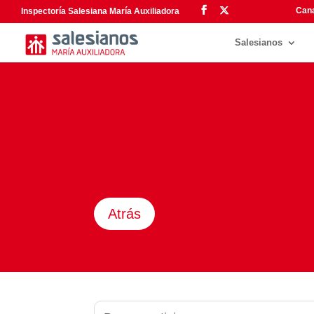
Cana
Inspectoría Salesiana María Auxiliadora
Salesianos
Atrás