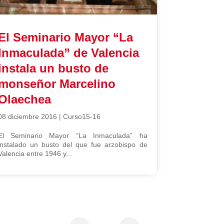
El Seminario Mayor “La
Inmaculada” de Valencia
instala un busto de
monseñor Marcelino
Olaechea
08 diciembre 2016
|
Curso15-16
El Seminario Mayor “La Inmaculada” ha
instalado un busto del que fue arzobispo de
Valencia entre 1946 y...