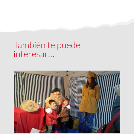
También te puede
interesar…