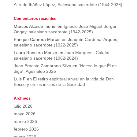
Alfredo Ibáñez López, Salesiano sacerdote (1944-2026)
Comentarios recientes
Marcos Alcaide muriel
en
Ignacio José Miguel Burgui
Ongay, salesiano sacerdote (1942-2025)
Enrique Cabrera Marcet
en
Joaquín Cardenal Arques,
salesiano sacerdote (1922-2025)
Laura Roncero Monzó
en
Joan Marquès i Calafat,
salesiano sacerdote (1962-2024)
Juan Ernesto Zambrano Silva
en
“Haced lo que Él os
diga”: Aguinaldo 2026
Luis F
en
El retiro espiritual anual en la vida de Don
Bosco y en los inicios de la Sociedad
Archivos
julio 2026
mayo 2026
marzo 2026
febrero 2026
enero 2026