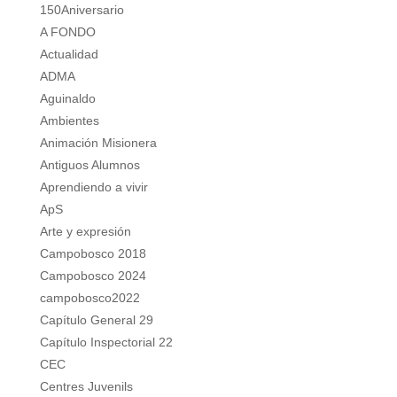
150Aniversario
A FONDO
Actualidad
ADMA
Aguinaldo
Ambientes
Animación Misionera
Antiguos Alumnos
Aprendiendo a vivir
ApS
Arte y expresión
Campobosco 2018
Campobosco 2024
campobosco2022
Capítulo General 29
Capítulo Inspectorial 22
CEC
Centres Juvenils