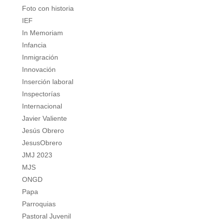
Foto con historia
IEF
In Memoriam
Infancia
Inmigración
Innovación
Inserción laboral
Inspectorías
Internacional
Javier Valiente
Jesús Obrero
JesusObrero
JMJ 2023
MJS
ONGD
Papa
Parroquias
Pastoral Juvenil