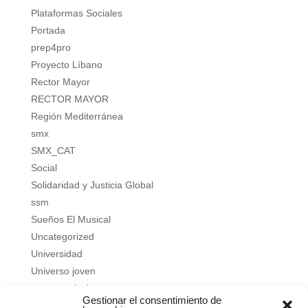
Plataformas Sociales
Portada
prep4pro
Proyecto Líbano
Rector Mayor
RECTOR MAYOR
Región Mediterránea
smx
SMX_CAT
Social
Solidaridad y Justicia Global
ssm
Sueños El Musical
Uncategorized
Universidad
Universo joven
verano salesiano
Gestionar el consentimiento de
Vivir a fondo