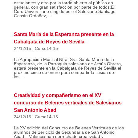
estudiantes y otro por la tarde abierto al público en
general, con gran satisfacción por parte de todos.El
Coro Universitario dirigido por el Salesiano Santiago
Gassín Ordoñez,...
Santa María de la Esperanza presente en la
Cabalgata de Reyes de Sevilla
24/12/15
|
Curso14-15
La Agrupación Musical Ntra. Sra. Santa María de la
Esperanza, de la Parroquia salesiana de Jesús Obrero,
estará presente en la Cabalgata de Reyes de Sevilla el
próximo cinco de enero para compartir la ilusión de
los...
Creatividad y compañerismo en el XV
concurso de Belenes verticales de Salesianos
San Antonio Abad
24/12/15
|
Curso14-15
La XV edición del Concurso de Belenes Verticales de los
alumnos de 1er ciclo de Secundaria de San Antonio
Abad – Valencia han derrochado creatividad y