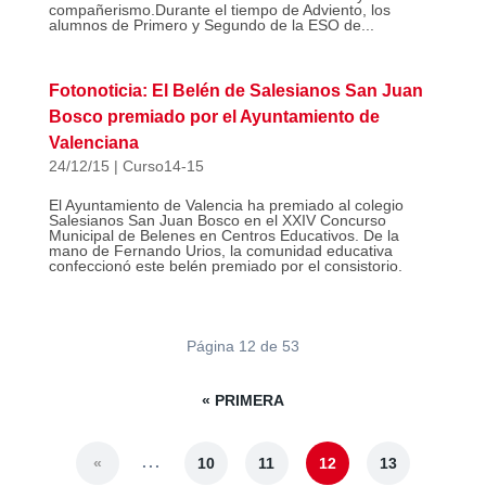
compañerismo.Durante el tiempo de Adviento, los
alumnos de Primero y Segundo de la ESO de...
Fotonoticia: El Belén de Salesianos San Juan
Bosco premiado por el Ayuntamiento de
Valenciana
24/12/15
|
Curso14-15
El Ayuntamiento de Valencia ha premiado al colegio
Salesianos San Juan Bosco en el XXIV Concurso
Municipal de Belenes en Centros Educativos. De la
mano de Fernando Urios, la comunidad educativa
confeccionó este belén premiado por el consistorio.
Página 12 de 53
« PRIMERA
...
«
10
11
12
13